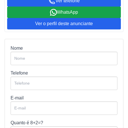
Ver telefone
WhatsApp
Ver o perfil deste anunciante
Nome
Telefone
E-mail
Quanto é
8+2=?