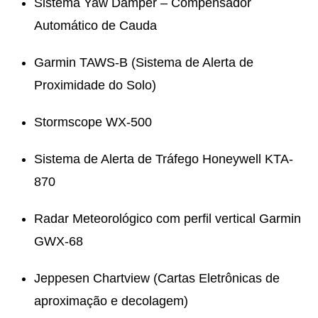
Sistema Yaw Damper – Compensador
Automático de Cauda
Garmin TAWS-B (Sistema de Alerta de
Proximidade do Solo)
Stormscope WX-500
Sistema de Alerta de Tráfego Honeywell KTA-
870
Radar Meteorológico com perfil vertical Garmin
GWX-68
Jeppesen Chartview (Cartas Eletrônicas de
aproximação e decolagem)