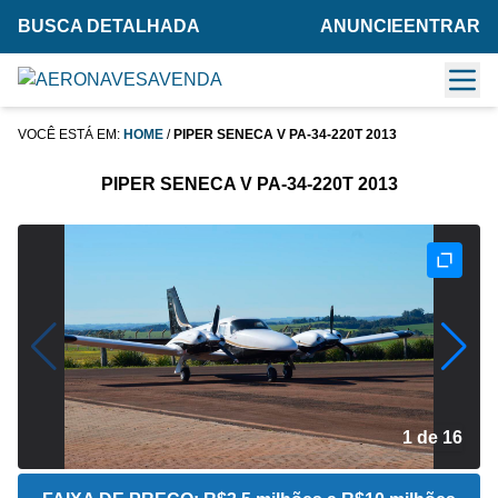
BUSCA DETALHADA
ANUNCIE
ENTRAR
VOCÊ ESTÁ EM:
HOME
/
PIPER SENECA V PA-34-220T 2013
PIPER SENECA V PA-34-220T 2013
2 de 16