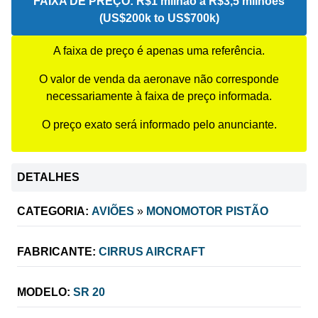
FAIXA DE PREÇO:
R$1 milhão a R$3,5 milhões
(US$200k to US$700k)
A faixa de preço é apenas uma referência.
O valor de venda da aeronave não corresponde
necessariamente à faixa de preço informada.
O preço exato será informado pelo anunciante.
DETALHES
CATEGORIA:
AVIÕES
»
MONOMOTOR PISTÃO
FABRICANTE:
CIRRUS AIRCRAFT
MODELO:
SR 20