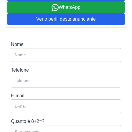
WhatsApp
Ver o perfil deste anunciante
Nome
Telefone
E-mail
Quanto é
8+2=?