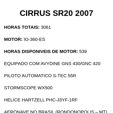
CIRRUS SR20 2007
HORAS TOTAIS:
3061
MOTOR:
IO-360-ES
HORAS DISPONIVEIS DE MOTOR:
539
EQUIPADO COM AVYDINE GNS 430/GNC 420
PILOTO AUTOMATICO S-TEC 55R
STORMSCOPE WX500
HELICE HARTZELL PHC-J3YF-1RF
AERONAVE NO BRASIL (RONDONOPOLIS – MT)