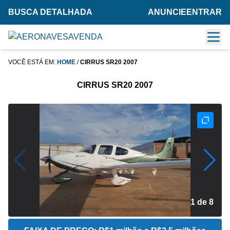
BUSCA DETALHADA
ANUNCIE
ENTRAR
VOCÊ ESTÁ EM:
HOME
/
CIRRUS SR20 2007
CIRRUS SR20 2007
2 de 8