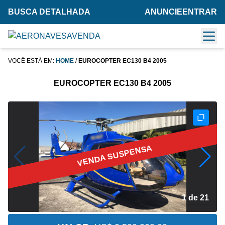
BUSCA DETALHADA
ANUNCIE
ENTRAR
VOCÊ ESTÁ EM:
HOME
/
EUROCOPTER EC130 B4 2005
EUROCOPTER EC130 B4 2005
VENDA SUSPENSA
2 de 21