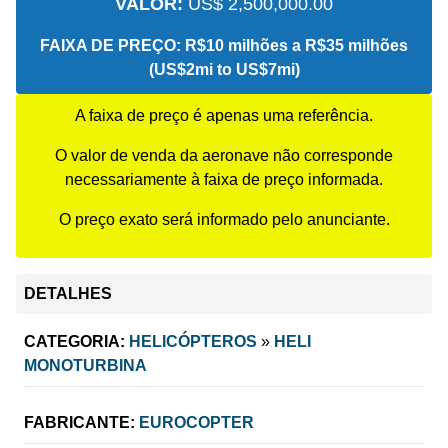
VALOR:
US$ 2,500,000.00
FAIXA DE PREÇO:
R$10 milhões a R$35 milhões
(US$2mi to US$7mi)
A faixa de preço é apenas uma referência.
O valor de venda da aeronave não corresponde
necessariamente à faixa de preço informada.
O preço exato será informado pelo anunciante.
DETALHES
CATEGORIA:
HELICÓPTEROS
»
HELI
MONOTURBINA
FABRICANTE:
EUROCOPTER