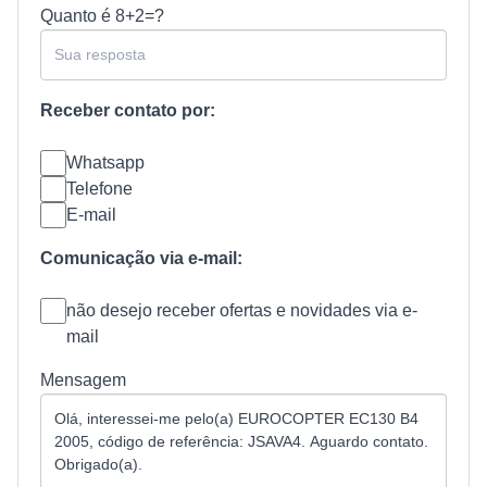
Quanto é
8+2=?
Receber contato por:
Whatsapp
Telefone
E-mail
Comunicação via e-mail:
não desejo receber ofertas e novidades via e-
mail
Mensagem