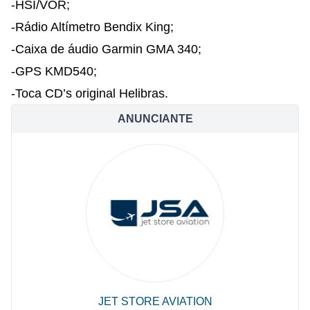
-HSI/VOR;
-Rádio Altímetro Bendix King;
-Caixa de áudio Garmin GMA 340;
-GPS KMD540;
-Toca CD’s original Helibras.
ANUNCIANTE
JET STORE AVIATION