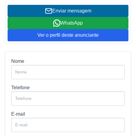
Enviar mensagem
WhatsApp
Ver o perfil deste anunciante
Nome
Telefone
E-mail