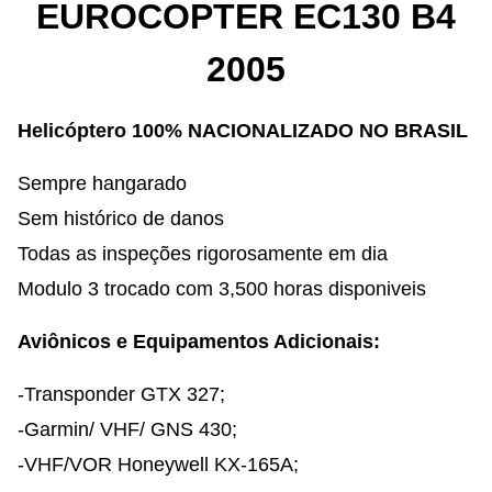
EUROCOPTER EC130 B4
2005
Helicóptero 100% NACIONALIZADO NO BRASIL
Sempre hangarado
Sem histórico de danos
Todas as inspeções rigorosamente em dia
Modulo 3 trocado com 3,500 horas disponiveis
Aviônicos e Equipamentos Adicionais:
-Transponder GTX 327;
-Garmin/ VHF/ GNS 430;
-VHF/VOR Honeywell KX-165A;