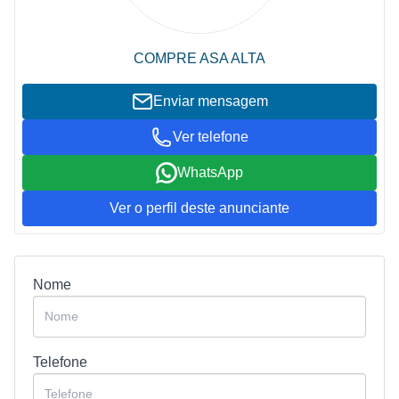
COMPRE ASA ALTA
Enviar mensagem
Ver telefone
WhatsApp
Ver o perfil deste anunciante
Nome
Telefone