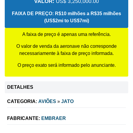
VALOR:
US$ 3,250,000.00
FAIXA DE PREÇO:
R$10 milhões a R$35 milhões
(US$2mi to US$7mi)
A faixa de preço é apenas uma referência.
O valor de venda da aeronave não corresponde
necessariamente à faixa de preço informada.
O preço exato será informado pelo anunciante.
DETALHES
CATEGORIA:
AVIÕES
»
JATO
FABRICANTE:
EMBRAER