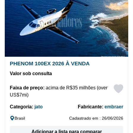
PHENOM 100EX 2026 À VENDA
Valor sob consulta
Faixa de preço:
acima de R$35 milhões (over
US$7mi)
Categoria:
jato
Fabricante:
embraer
Brasil
Cadastrado em : 26/06/2026
Adicionar a lista para comparar