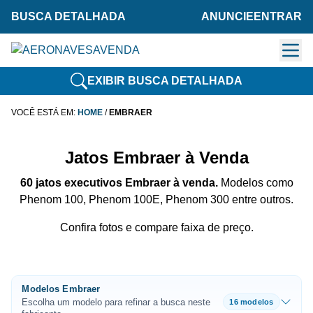
BUSCA DETALHADA
ANUNCIE
ENTRAR
EXIBIR BUSCA DETALHADA
VOCÊ ESTÁ EM:
HOME
/
EMBRAER
Jatos Embraer à Venda
60 jatos executivos Embraer à venda.
Modelos como
Phenom 100, Phenom 100E, Phenom 300 entre outros.
Confira fotos e compare faixa de preço.
Modelos Embraer
Escolha um modelo para refinar a busca neste
16 modelos