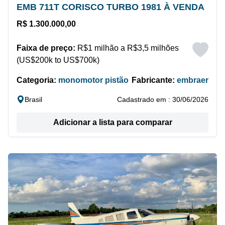
EMB 711T CORISCO TURBO 1981 À VENDA
R$ 1.300.000,00
Faixa de preço:
R$1 milhão a R$3,5 milhões
(US$200k to US$700k)
Categoria:
monomotor pistão
Fabricante:
embraer
Brasil
Cadastrado em : 30/06/2026
Adicionar a lista para comparar