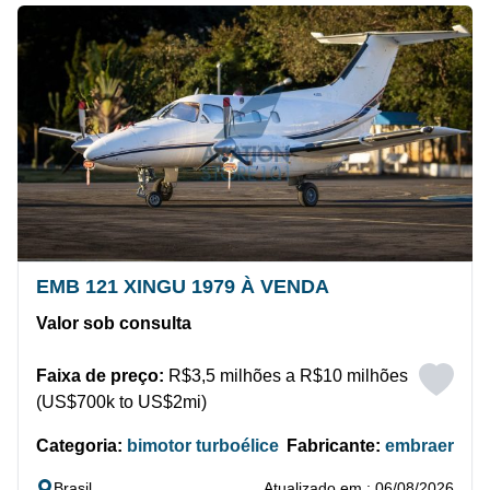
EMB 121 XINGU 1979 À VENDA
Valor sob consulta
Faixa de preço:
R$3,5 milhões a R$10 milhões
(US$700k to US$2mi)
Categoria:
bimotor turboélice
Fabricante:
embraer
Brasil
Atualizado em : 06/08/2026