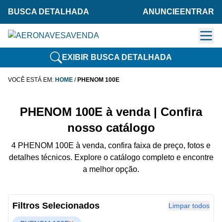
BUSCA DETALHADA
ANUNCIE
ENTRAR
EXIBIR BUSCA DETALHADA
VOCÊ ESTÁ EM:
HOME
/
PHENOM 100E
PHENOM 100E à venda | Confira
nosso catálogo
4 PHENOM 100E à venda, confira faixa de preço, fotos e
detalhes técnicos. Explore o catálogo completo e encontre
a melhor opção.
Filtros Selecionados
Limpar todos