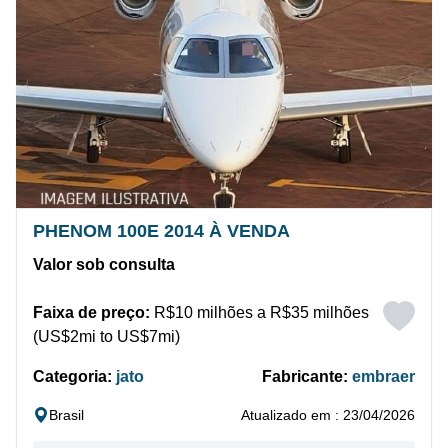
PHENOM 100E 2014 À VENDA
Valor sob consulta
Faixa de preço:
R$10 milhões a R$35 milhões
(US$2mi to US$7mi)
Categoria:
jato
Fabricante:
embraer
Brasil
Atualizado em : 23/04/2026