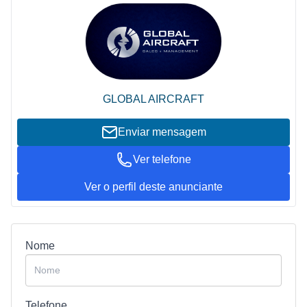
GLOBAL AIRCRAFT
Enviar mensagem
Ver telefone
Ver o perfil deste anunciante
Nome
Telefone