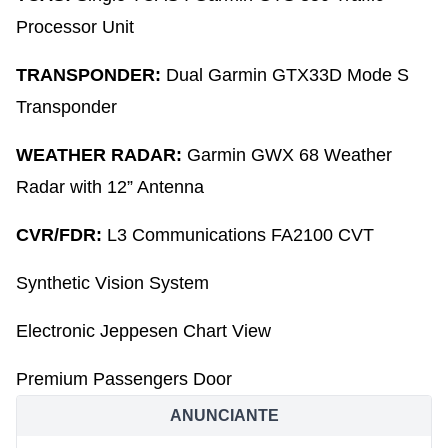
Processor Unit
TRANSPONDER:
Dual Garmin GTX33D Mode S
Transponder
WEATHER RADAR:
Garmin GWX 68 Weather
Radar with 12” Antenna
CVR/FDR:
L3 Communications FA2100 CVT
Synthetic Vision System
Electronic Jeppesen Chart View
Premium Passengers Door
ANUNCIANTE