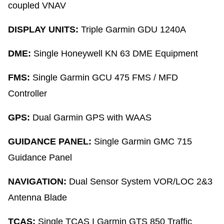
coupled VNAV
DISPLAY UNITS:
Triple Garmin GDU 1240A
DME:
Single Honeywell KN 63 DME Equipment
FMS:
Single Garmin GCU 475 FMS / MFD
Controller
GPS:
Dual Garmin GPS with WAAS
GUIDANCE PANEL:
Single Garmin GMC 715
Guidance Panel
NAVIGATION:
Dual Sensor System VOR/LOC 2&3
Antenna Blade
TCAS:
Single TCAS I Garmin GTS 850 Traffic