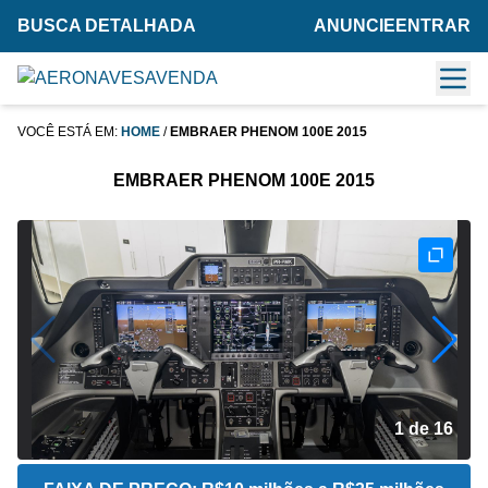
BUSCA DETALHADA
ANUNCIE
ENTRAR
VOCÊ ESTÁ EM:
HOME
/
EMBRAER PHENOM 100E 2015
EMBRAER PHENOM 100E 2015
2 de 16