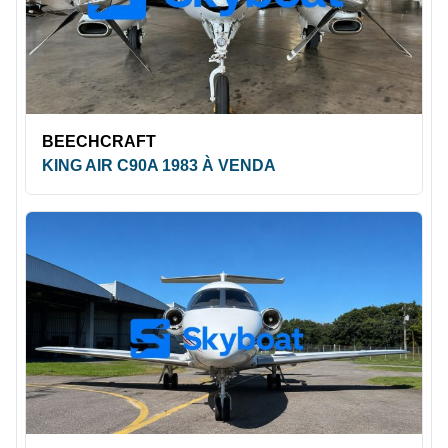
BEECHCRAFT
KING AIR C90A 1983 À VENDA