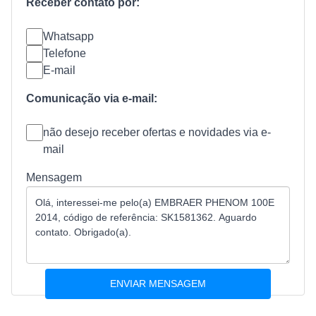
Receber contato por:
Whatsapp
Telefone
E-mail
Comunicação via e-mail:
não desejo receber ofertas e novidades via e-
mail
Mensagem