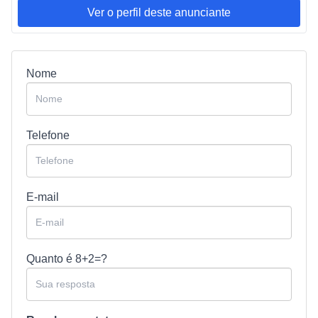
Ver o perfil deste anunciante
Nome
Telefone
E-mail
Quanto é
8+2=?