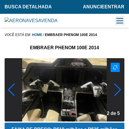
BUSCA DETALHADA
ANUNCIE
ENTRAR
VOCÊ ESTÁ EM:
HOME
/
EMBRAER PHENOM 100E 2014
EMBRAER PHENOM 100E 2014
2 de 5