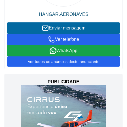
HANGAR.AERONAVES
Enviar mensagem
Ver telefone
WhatsApp
Ver todos os anúncios deste anunciante
PUBLICIDADE