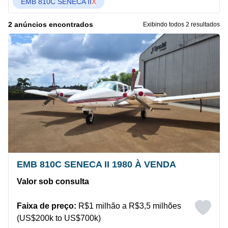
EMB 810C SENECA II
X
2 anúncios encontrados
Exibindo todos 2 resultados
EMB 810C SENECA II 1980 À VENDA
Valor sob consulta
Faixa de preço:
R$1 milhão a R$3,5 milhões
(US$200k to US$700k)