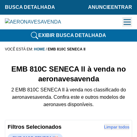
BUSCA DETALHADA
ANUNCIE
ENTRAR
EXIBIR BUSCA DETALHADA
VOCÊ ESTÁ EM:
HOME
/
EMB 810C SENECA II
EMB 810C SENECA II à venda no
aeronavesavenda
2 EMB 810C SENECA II à venda nos classificado do
aeronavesavenda. Confira este e outros modelos de
aeronaves disponíveis.
Filtros Selecionados
Limpar todos