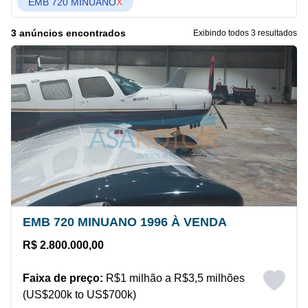
EMB 720 MINUANO
X
3 anúncios encontrados
Exibindo todos 3 resultados
EMB 720 MINUANO 1996 À VENDA
R$ 2.800.000,00
Faixa de preço:
R$1 milhão a R$3,5 milhões
(US$200k to US$700k)