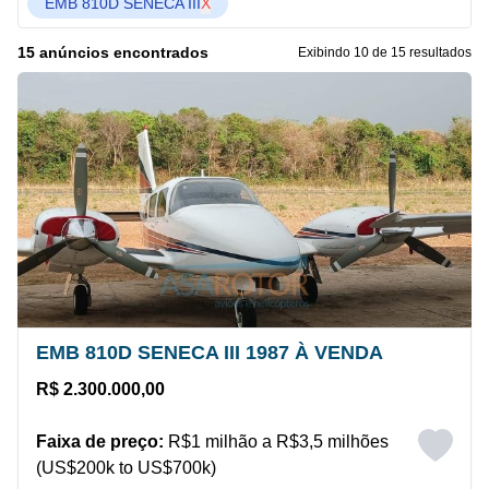
EMB 810D SENECA III
X
15 anúncios encontrados
Exibindo 10 de 15 resultados
EMB 810D SENECA III 1987 À VENDA
R$ 2.300.000,00
Faixa de preço:
R$1 milhão a R$3,5 milhões
(US$200k to US$700k)