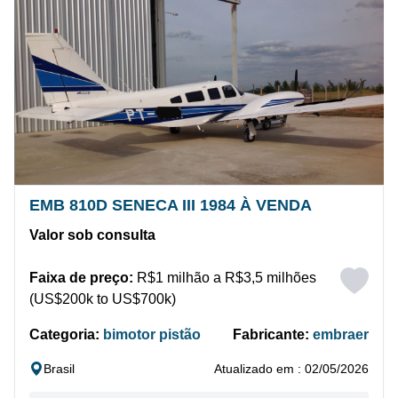
EMB 810D SENECA III 1984 À VENDA
Valor sob consulta
Faixa de preço:
R$1 milhão a R$3,5 milhões
(US$200k to US$700k)
Categoria:
bimotor pistão
Fabricante:
embraer
Brasil
Atualizado em : 02/05/2026