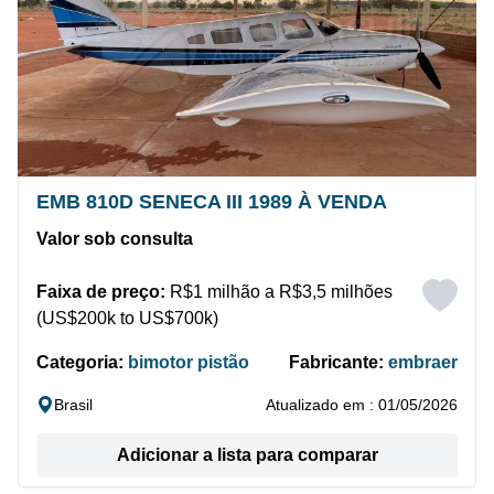
EMB 810D SENECA III 1989 À VENDA
Valor sob consulta
Faixa de preço:
R$1 milhão a R$3,5 milhões
(US$200k to US$700k)
Categoria:
bimotor pistão
Fabricante:
embraer
Brasil
Atualizado em : 01/05/2026
Adicionar a lista para comparar