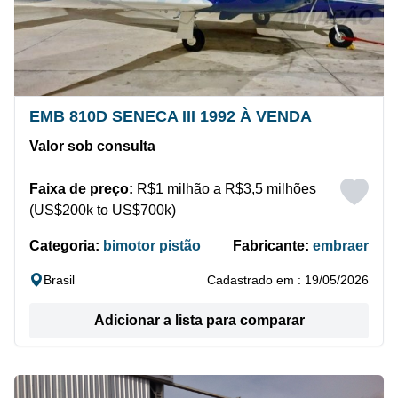
EMB 810D SENECA III 1992 À VENDA
Valor sob consulta
Faixa de preço:
R$1 milhão a R$3,5 milhões
(US$200k to US$700k)
Categoria:
bimotor pistão
Fabricante:
embraer
Brasil
Cadastrado em : 19/05/2026
Adicionar a lista para comparar