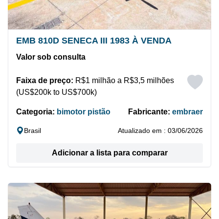
EMB 810D SENECA III 1983 À VENDA
Valor sob consulta
Faixa de preço:
R$1 milhão a R$3,5 milhões
(US$200k to US$700k)
Categoria:
bimotor pistão
Fabricante:
embraer
Brasil
Atualizado em : 03/06/2026
Adicionar a lista para comparar