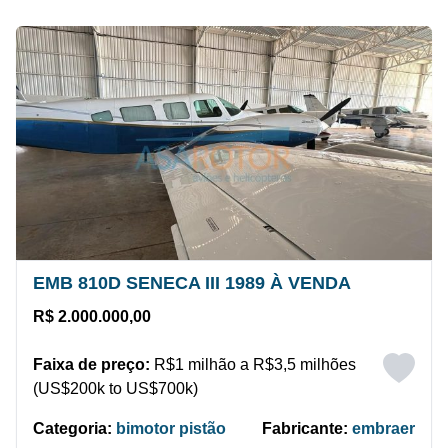
EMB 810D SENECA III 1989 À VENDA
R$ 2.000.000,00
Faixa de preço:
R$1 milhão a R$3,5 milhões
(US$200k to US$700k)
Categoria:
bimotor pistão
Fabricante:
embraer