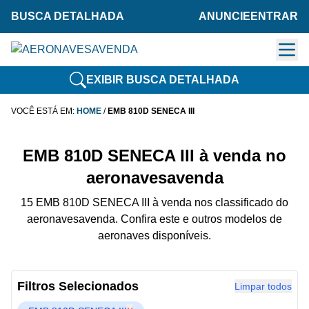
BUSCA DETALHADA
ANUNCIE
ENTRAR
EXIBIR BUSCA DETALHADA
VOCÊ ESTÁ EM:
HOME
/
EMB 810D SENECA III
EMB 810D SENECA III à venda no
aeronavesavenda
15 EMB 810D SENECA III à venda nos classificado do
aeronavesavenda. Confira este e outros modelos de
aeronaves disponíveis.
Filtros Selecionados
Limpar todos