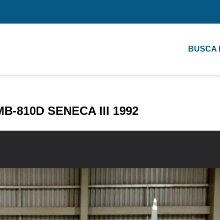
BUSCA
-810D SENECA III 1992