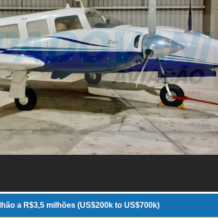
hão a R$3,5 milhões (US$200k to US$700k)