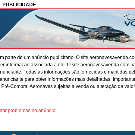
PUBLICIDADE
 parte de um anúncio publicitário. O site aeronavesavenda.c
uer informação associada a ele. O site aeronavesavenda.com n
anunciante. Todas as informações são fornecidas e mantidas pe
o anunciante para obter informações mais detalhadas. Important
 Pré-Compra. Aeronaves sujeitas à venda ou alteração de valo
tar problemas no anúncio