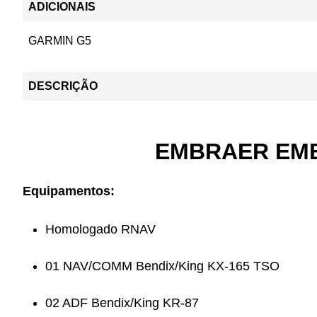
ADICIONAIS
GARMIN G5
DESCRIÇÃO
EMBRAER EMB-
Equipamentos:
Homologado RNAV
01 NAV/COMM Bendix/King KX-165 TSO
02 ADF Bendix/King KR-87