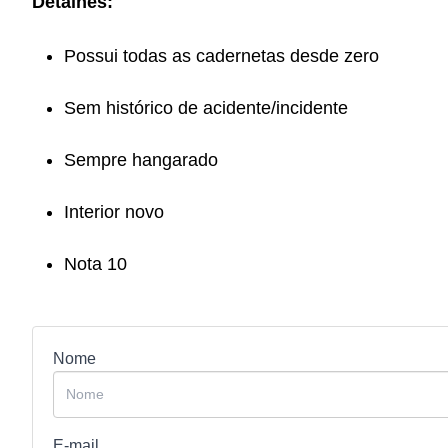
Detalhes:
Possui todas as cadernetas desde zero
Sem histórico de acidente/incidente
Sempre hangarado
Interior novo
Nota 10
Nome
E-mail