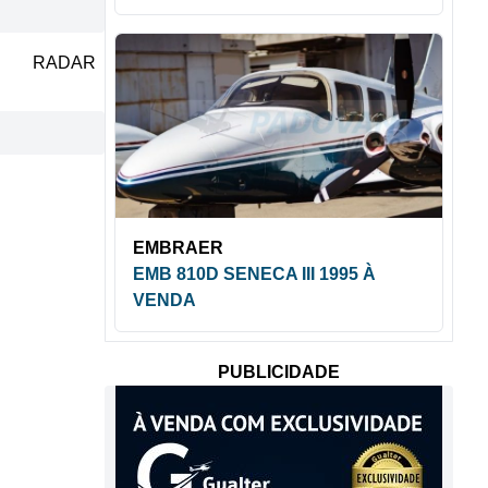
RADAR
EMBRAER
EMB 810D SENECA III 1995 À
VENDA
PUBLICIDADE