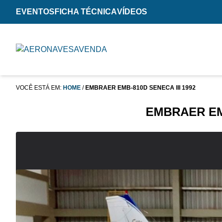
EVENTOS
FICHA TÉCNICA
VÍDEOS
VOCÊ ESTÁ EM:
HOME
/
EMBRAER EMB-810D SENECA III 1992
EMBRAER EMB