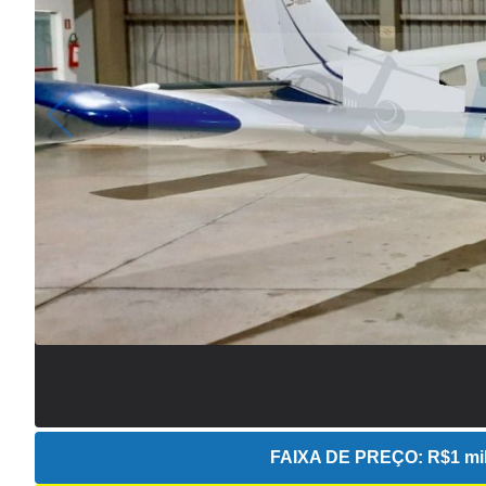
FAIXA DE PREÇO:
R$1 mil