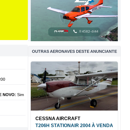
OUTRAS AERONAVES DESTE ANUNCIANTE
200
E NOVO:
Sim
CESSNA AIRCRAFT
T206H STATIONAIR 2004 À VENDA