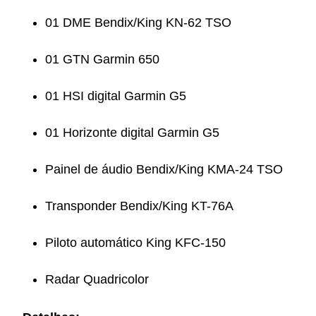
01 DME Bendix/King KN-62 TSO
01 GTN Garmin 650
01 HSI digital Garmin G5
01 Horizonte digital Garmin G5
Painel de áudio Bendix/King KMA-24 TSO
Transponder Bendix/King KT-76A
Piloto automático King KFC-150
Radar Quadricolor