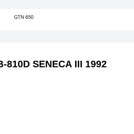
GTN 650
810D SENECA III 1992