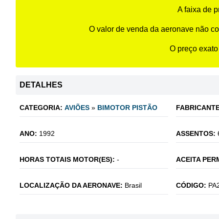
A faixa de 
O valor de venda da aeronave não co
O preço exato
DETALHES
CATEGORIA:
AVIÕES
»
BIMOTOR PISTÃO
FABRICANTE
ANO:
1992
ASSENTOS:
HORAS TOTAIS MOTOR(ES):
-
ACEITA PER
LOCALIZAÇÃO DA AERONAVE:
Brasil
CÓDIGO:
PA