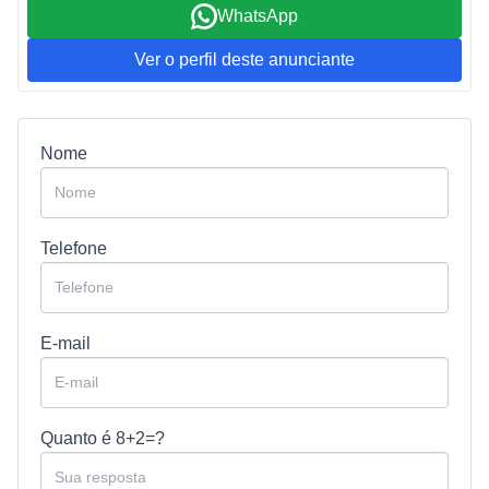
WhatsApp
Ver o perfil deste anunciante
Nome
Telefone
E-mail
Quanto é
8+2=?