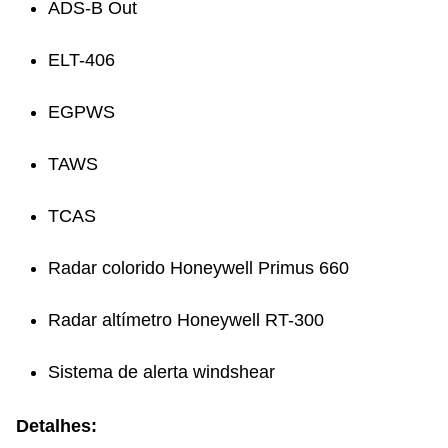
ADS-B Out
ELT-406
EGPWS
TAWS
TCAS
Radar colorido Honeywell Primus 660
Radar altímetro Honeywell RT-300
Sistema de alerta windshear
Detalhes: