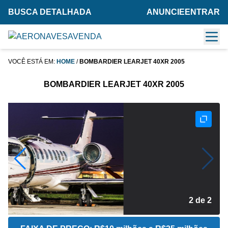
BUSCA DETALHADA
ANUNCIE
ENTRAR
VOCÊ ESTÁ EM:
HOME
/
BOMBARDIER LEARJET 40XR 2005
BOMBARDIER LEARJET 40XR 2005
2 de 2