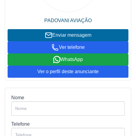
PADOVANI AVIAÇÃO
Enviar mensagem
Ver telefone
WhatsApp
Ver o perfil deste anunciante
Nome
Telefone