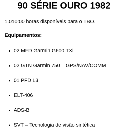
90 SÉRIE OURO 1982
1.010:00 horas disponíveis para o TBO.
Equipamentos:
02 MFD Garmin G600 TXi
02 GTN Garmin 750 – GPS/NAV/COMM
01 PFD L3
ELT-406
ADS-B
SVT – Tecnologia de visão sintética