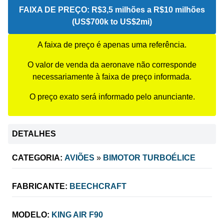
FAIXA DE PREÇO:
R$3,5 milhões a R$10 milhões
(US$700k to US$2mi)
A faixa de preço é apenas uma referência.
O valor de venda da aeronave não corresponde
necessariamente à faixa de preço informada.
O preço exato será informado pelo anunciante.
DETALHES
CATEGORIA:
AVIÕES
»
BIMOTOR TURBOÉLICE
FABRICANTE:
BEECHCRAFT
MODELO:
KING AIR F90