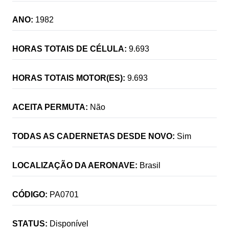
ANO:
1982
HORAS TOTAIS DE CÉLULA:
9.693
HORAS TOTAIS MOTOR(ES):
9.693
ACEITA PERMUTA:
Não
TODAS AS CADERNETAS DESDE NOVO:
Sim
LOCALIZAÇÃO DA AERONAVE:
Brasil
CÓDIGO:
PA0701
STATUS:
Disponível