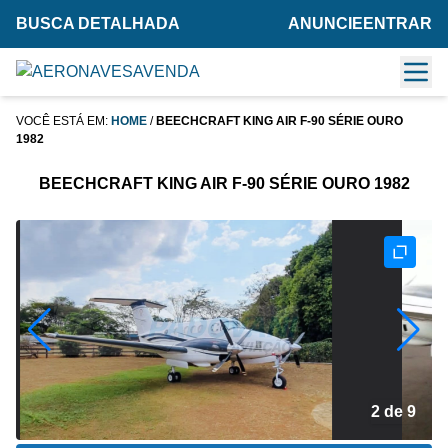
BUSCA DETALHADA
ANUNCIE
ENTRAR
VOCÊ ESTÁ EM:
HOME
/
BEECHCRAFT KING AIR F-90 SÉRIE OURO
1982
BEECHCRAFT KING AIR F-90 SÉRIE OURO 1982
2 de 9