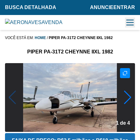
BUSCA DETALHADA
ANUNCIE
ENTRAR
VOCÊ ESTÁ EM:
HOME
/
PIPER PA-31T2 CHEYNNE IIXL 1982
PIPER PA-31T2 CHEYNNE IIXL 1982
2 de 4