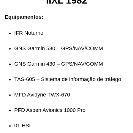
IIXL 1982
Equipamentos:
IFR Noturno
GNS Garmin 530 – GPS/NAV/COMM
GNS Garmin 430 – GPS/NAV/COMM
TAS-605 – Sistema de informação de tráfego
MFD Avidyne TWX-670
PFD Aspen Avionics 1000 Pro
01 HSI