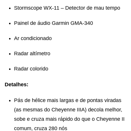
Stormscope WX-11 – Detector de mau tempo
Painel de áudio Garmin GMA-340
Ar condicionado
Radar altímetro
Radar colorido
Detalhes:
Pás de hélice mais largas e de pontas viradas
(as mesmas do Cheyenne IIIA) decola melhor,
sobe e cruza mais rápido do que o Cheyenne II
comum, cruza 280 nós