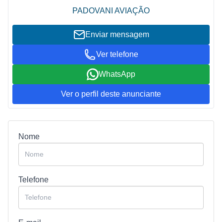
PADOVANI AVIAÇÃO
Enviar mensagem
Ver telefone
WhatsApp
Ver o perfil deste anunciante
Nome
Telefone