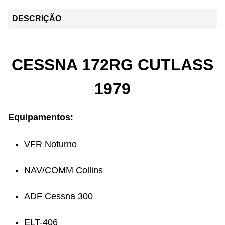
DESCRIÇÃO
CESSNA 172RG CUTLASS
1979
Equipamentos:
VFR Noturno
NAV/COMM Collins
ADF Cessna 300
ELT-406