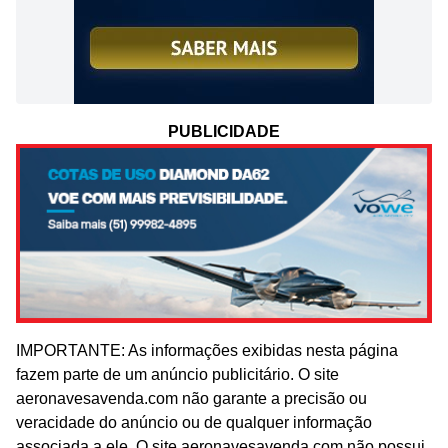
PUBLICIDADE
IMPORTANTE: As informações exibidas nesta página
fazem parte de um anúncio publicitário. O site
aeronavesavenda.com não garante a precisão ou
veracidade do anúncio ou de qualquer informação
associada a ele. O site aeronavesavenda.com não possui