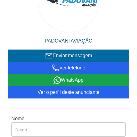
PADOVANI AVIAÇÃO
Enviar mensagem
Ver telefone
WhatsApp
Ver o perfil deste anunciante
Nome