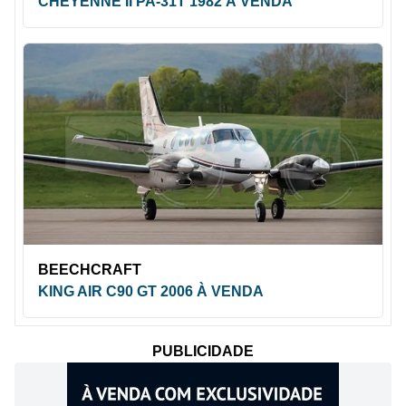
CHEYENNE II PA-31T 1982 À VENDA
BEECHCRAFT
KING AIR C90 GT 2006 À VENDA
PUBLICIDADE