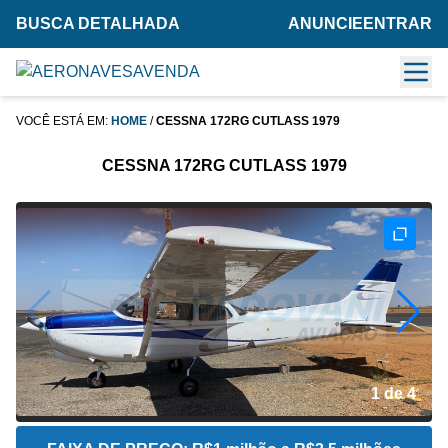
BUSCA DETALHADA
ANUNCIE
ENTRAR
VOCÊ ESTÁ EM:
HOME
/
CESSNA 172RG CUTLASS 1979
CESSNA 172RG CUTLASS 1979
2 de 4