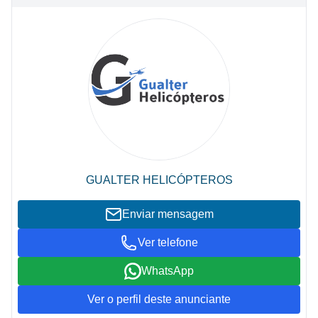
GUALTER HELICÓPTEROS
Enviar mensagem
Ver telefone
WhatsApp
Ver o perfil deste anunciante