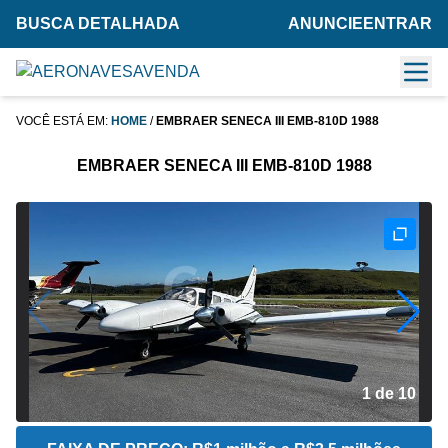
BUSCA DETALHADA
ANUNCIE
ENTRAR
VOCÊ ESTÁ EM:
HOME
/
EMBRAER SENECA III EMB-810D 1988
EMBRAER SENECA III EMB-810D 1988
2 de 10