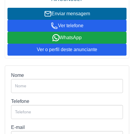
Enviar mensagem
Ver telefone
WhatsApp
Ver o perfil deste anunciante
Nome
Telefone
E-mail