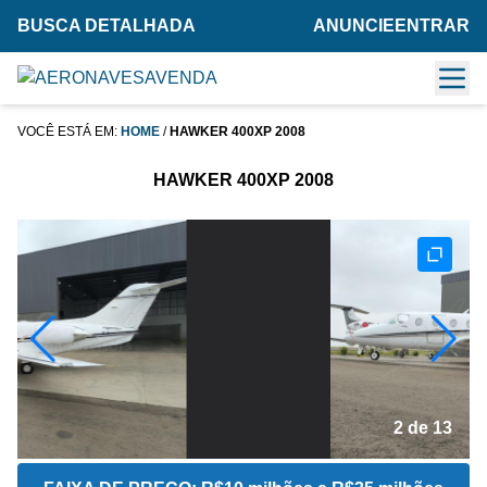
BUSCA DETALHADA
ANUNCIE
ENTRAR
VOCÊ ESTÁ EM:
HOME
/
HAWKER 400XP 2008
HAWKER 400XP 2008
2 de 13