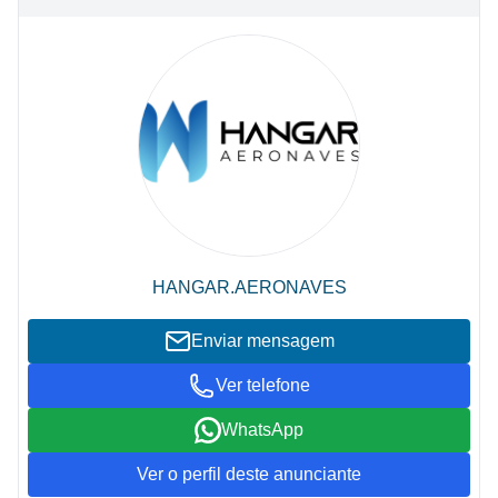
HANGAR.AERONAVES
Enviar mensagem
Ver telefone
WhatsApp
Ver o perfil deste anunciante