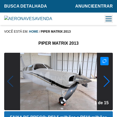
BUSCA DETALHADA
ANUNCIE
ENTRAR
VOCÊ ESTÁ EM:
HOME
/
PIPER MATRIX 2013
PIPER MATRIX 2013
2 de 15