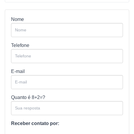
Nome
Telefone
E-mail
Quanto é
8+2=?
Receber contato por: