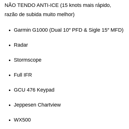
NÃO TENDO ANTI-ICE (15 knots mais rápido,
razão de subida muito melhor)
Garmin G1000 (Dual 10″ PFD & Sigle 15″ MFD)
Radar
Stormscope
Full IFR
GCU 476 Keypad
Jeppesen Chartview
WX500