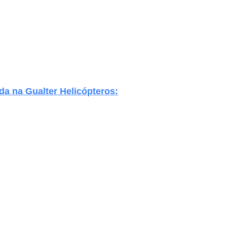
da na Gualter Helicópteros: