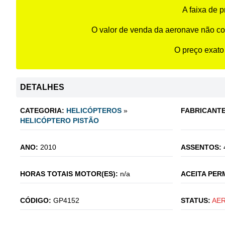
A faixa de 
O valor de venda da aeronave não co
O preço exato
DETALHES
CATEGORIA:
HELICÓPTEROS
»
FABRICANTE
HELICÓPTERO PISTÃO
ANO:
2010
ASSENTOS:
HORAS TOTAIS MOTOR(ES):
n/a
ACEITA PER
CÓDIGO:
GP4152
STATUS:
AE