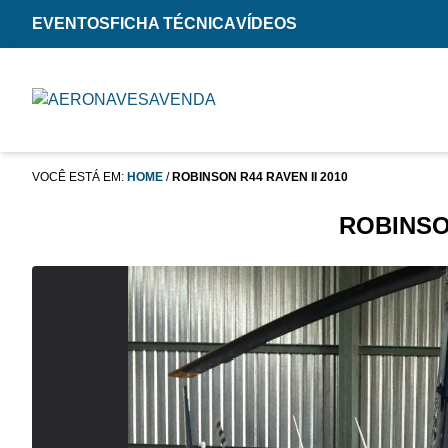
EVENTOS
FICHA TÉCNICA
VÍDEOS
VOCÊ ESTÁ EM:
HOME
/
ROBINSON R44 RAVEN II 2010
ROBINSON