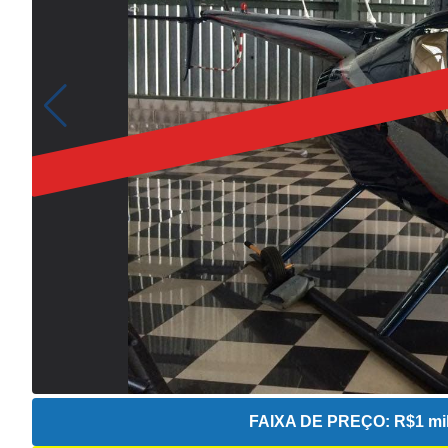
FAIXA DE PREÇO:
R$1 mil