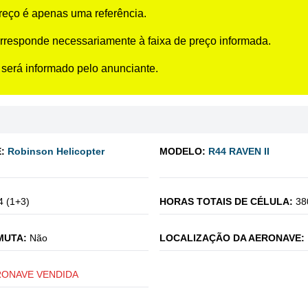
preço é apenas uma referência.
rresponde necessariamente à faixa de preço informada.
 será informado pelo anunciante.
:
Robinson Helicopter
MODELO:
R44 RAVEN II
4 (1+3)
HORAS TOTAIS DE CÉLULA:
38
MUTA:
Não
LOCALIZAÇÃO DA AERONAVE:
RONAVE VENDIDA