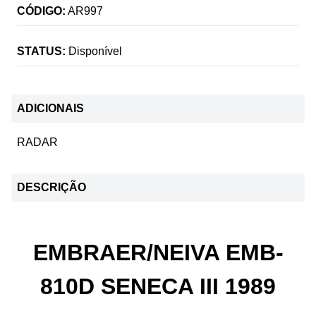
CÓDIGO:
AR997
STATUS:
Disponível
ADICIONAIS
RADAR
DESCRIÇÃO
EMBRAER/NEIVA EMB-
810D SENECA III 1989