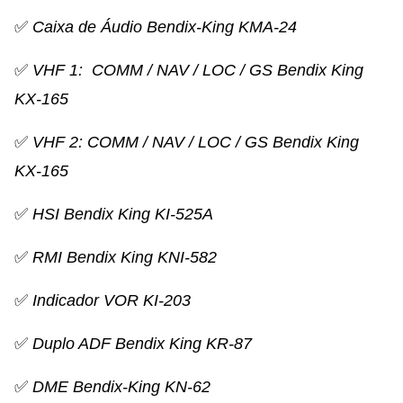
✅
Caixa de Áudio Bendix-King KMA-24
✅
VHF 1: COMM / NAV / LOC / GS Bendix King
KX-165
✅
VHF 2: COMM / NAV / LOC / GS Bendix King
KX-165
✅
HSI Bendix King KI-525A
✅
RMI Bendix King KNI-582
✅
Indicador VOR KI-203
✅
Duplo ADF Bendix King KR-87
✅
DME Bendix-King KN-62