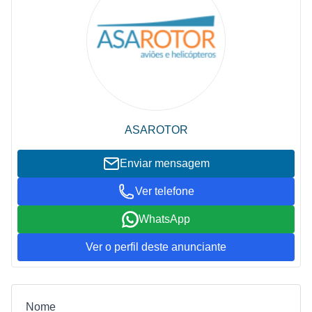
ASAROTOR
Enviar mensagem
Ver telefone
WhatsApp
Ver o perfil deste anunciante
Nome