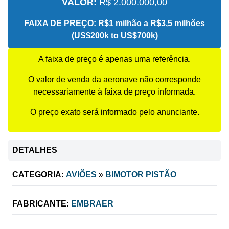
VALOR:
R$ 2.000.000,00
FAIXA DE PREÇO:
R$1 milhão a R$3,5 milhões
(US$200k to US$700k)
A faixa de preço é apenas uma referência.
O valor de venda da aeronave não corresponde
necessariamente à faixa de preço informada.
O preço exato será informado pelo anunciante.
DETALHES
CATEGORIA:
AVIÕES
»
BIMOTOR PISTÃO
FABRICANTE:
EMBRAER