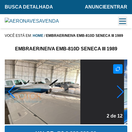
BUSCA DETALHADA
ANUNCIE
ENTRAR
VOCÊ ESTÁ EM:
HOME
/
EMBRAER/NEIVA EMB-810D SENECA III 1989
EMBRAER/NEIVA EMB-810D SENECA III 1989
2 de 12