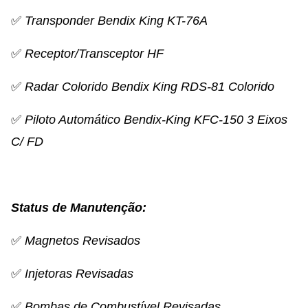
✅
Transponder
Bendix King
KT-76A
✅
Receptor/Transceptor HF
✅
Radar Colorido
Bendix King
RDS-81 Colorido
✅
Piloto Automático Bendix-King KFC-150 3 Eixos
C/ FD
Status de Manutenção:
✅
Magnetos Revisados
✅
Injetoras Revisadas
✅
Bombas de Combustível Revisadas