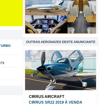
OUTRAS AERONAVES DESTE ANUNCIANTE
 TURBO
079
CIRRUS AIRCRAFT
CIRRUS SR22 2019 À VENDA