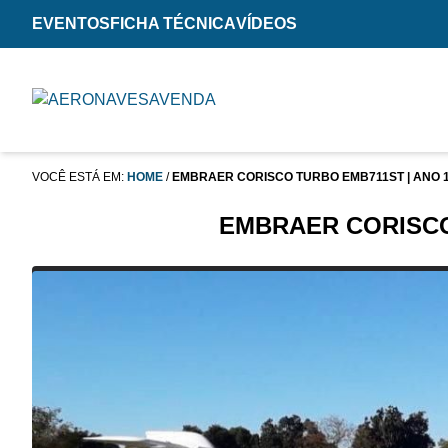
EVENTOS
FICHA TÉCNICA
VÍDEOS
VOCÊ ESTÁ EM:
HOME
/
EMBRAER CORISCO TURBO EMB711ST | ANO 
EMBRAER CORISCO 