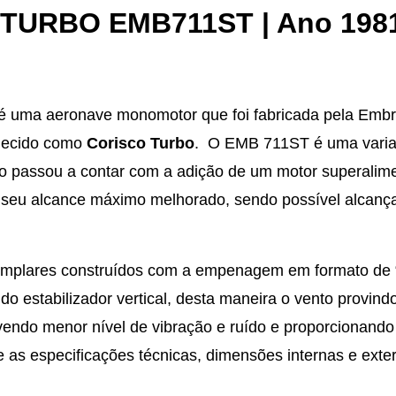
URBO EMB711ST | Ano 198
uma aeronave monomotor que foi fabricada pela Embr
onhecido como
Corisco Turbo
. O EMB 711ST é uma varia
 passou a contar com a adição de um motor superalim
e seu alcance máximo melhorado, sendo possível alcanç
emplares construídos com a empenagem em formato de 
do estabilizador vertical, desta maneira o vento provind
movendo menor nível de vibração e ruído e proporcionand
 as especificações técnicas, dimensões internas e exte