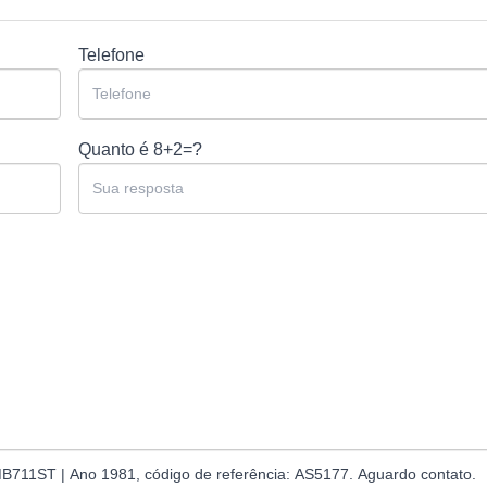
Telefone
Quanto é
8+2=?