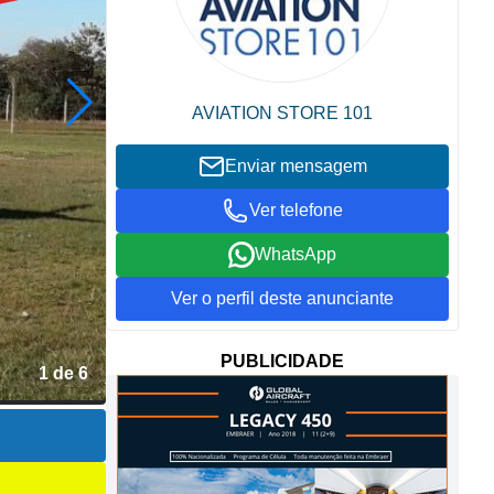
AVIATION STORE 101
Enviar mensagem
Ver telefone
WhatsApp
Ver o perfil deste anunciante
PUBLICIDADE
2 de 6