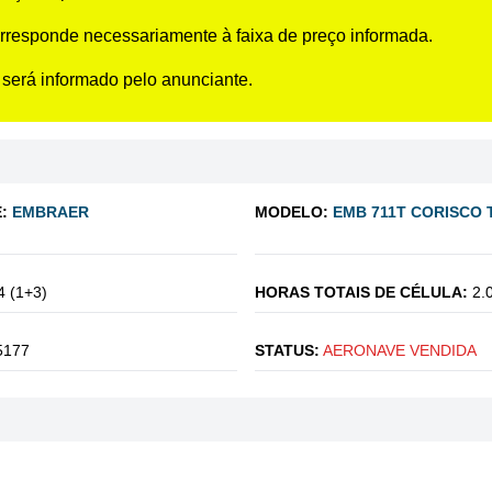
rresponde necessariamente à faixa de preço informada.
 será informado pelo anunciante.
:
EMBRAER
MODELO:
EMB 711T CORISCO
4 (1+3)
HORAS TOTAIS DE CÉLULA:
2.
5177
STATUS:
AERONAVE VENDIDA