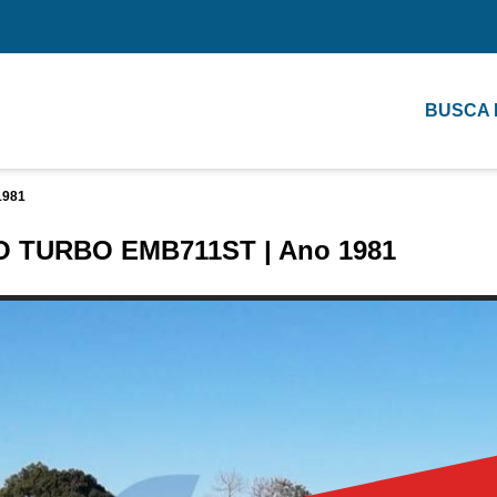
BUSCA
1981
TURBO EMB711ST | Ano 1981