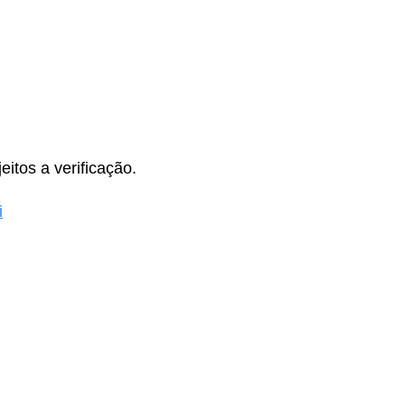
itos a verificação.
i