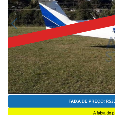
FAIXA DE PREÇO:
R$35
A faixa de 