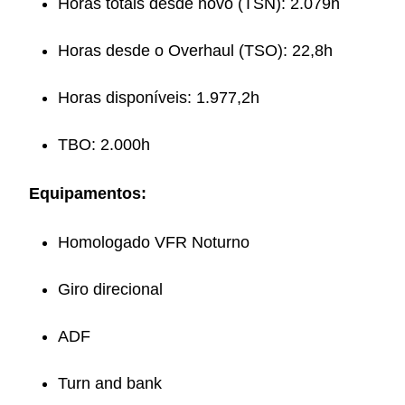
Horas totais desde novo (TSN): 2.079h
Horas desde o Overhaul (TSO): 22,8h
Horas disponíveis: 1.977,2h
TBO: 2.000h
Equipamentos:
Homologado VFR Noturno
Giro direcional
ADF
Turn and bank