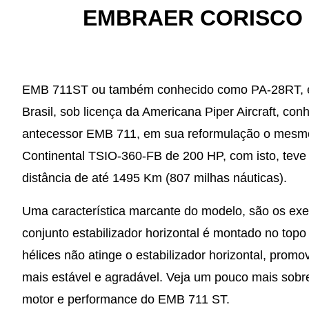
EMBRAER CORISCO T
EMB 711ST ou também conhecido como PA-28RT, é 
Brasil, sob licença da Americana Piper Aircraft, c
antecessor EMB 711, em sua reformulação o mesmo
Continental TSIO-360-FB de 200 HP, com isto, tev
distância de até 1495 Km (807 milhas náuticas).
Uma característica marcante do modelo, são os ex
conjunto estabilizador horizontal é montado no topo 
hélices não atinge o estabilizador horizontal, pro
mais estável e agradável. Veja um pouco mais sobre
motor e performance do EMB 711 ST.