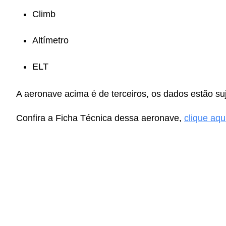
Climb
Altímetro
ELT
A aeronave acima é de terceiros, os dados estão suje
Confira a Ficha Técnica dessa aeronave,
clique aqu