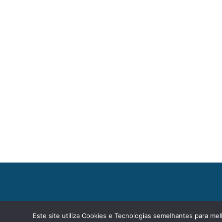
Este site utiliza Cookies e Tecnologias semelhantes para mel
Termos de Uso
© 2