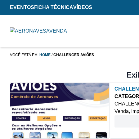
EVENTOS
FICHA TÉCNICA
VÍDEOS
VOCÊ ESTÁ EM:
HOME
/
CHALLENGER AVIÕES
Exi
CHALLEN
CATEGOR
CHALLENGE
Venda, Imp