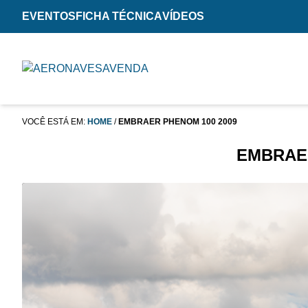
EVENTOS
FICHA TÉCNICA
VÍDEOS
VOCÊ ESTÁ EM:
HOME
/
EMBRAER PHENOM 100 2009
EMBRAER