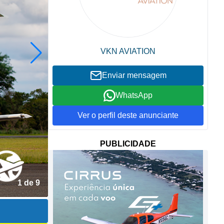
VKN AVIATION
Enviar mensagem
WhatsApp
Ver o perfil deste anunciante
PUBLICIDADE
2 de 9