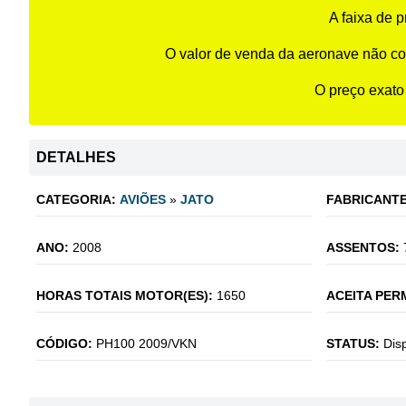
A faixa de 
O valor de venda da aeronave não co
O preço exato
DETALHES
CATEGORIA:
AVIÕES
»
JATO
FABRICANTE
ANO:
2008
ASSENTOS:
HORAS TOTAIS MOTOR(ES):
1650
ACEITA PER
CÓDIGO:
PH100 2009/VKN
STATUS:
Dis