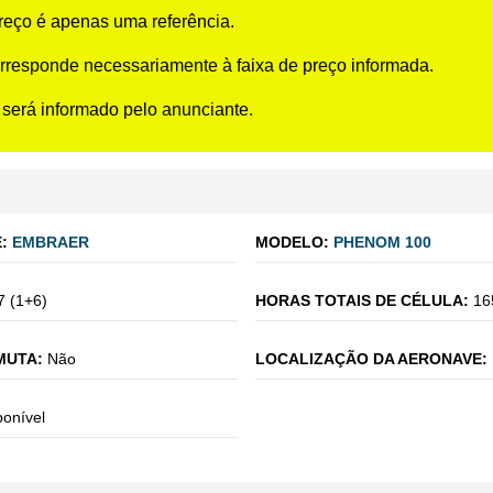
preço é apenas uma referência.
rresponde necessariamente à faixa de preço informada.
 será informado pelo anunciante.
:
EMBRAER
MODELO:
PHENOM 100
7 (1+6)
HORAS TOTAIS DE CÉLULA:
16
MUTA:
Não
LOCALIZAÇÃO DA AERONAVE:
ponível