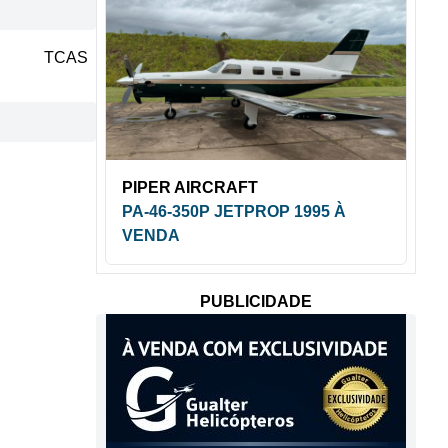
TCAS
PIPER AIRCRAFT
PA-46-350P JETPROP 1995 À
VENDA
PUBLICIDADE