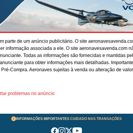
 parte de um anúncio publicitário. O site aeronavesavenda.c
uer informação associada a ele. O site aeronavesavenda.com n
anunciante. Todas as informações são fornecidas e mantidas pe
o anunciante para obter informações mais detalhadas. Important
 Pré-Compra. Aeronaves sujeitas à venda ou alteração de valo
tar problemas no anúncio
INFORMAÇÕES IMPORTANTES
CUIDADO NAS TRANSAÇÕES