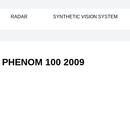
RADAR
SYNTHETIC VISION SYSTEM
PHENOM 100 2009