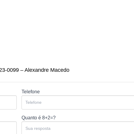
123-0099 – Alexandre Macedo
Telefone
Quanto é
8+2=?