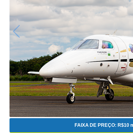
FAIXA DE PREÇO:
R$10 m