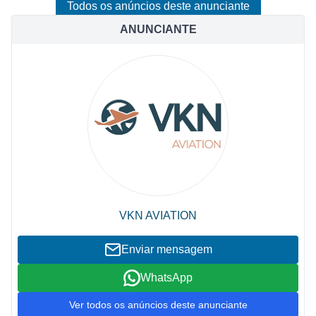
Todos os anúncios deste anunciante
ANUNCIANTE
VKN AVIATION
Enviar mensagem
WhatsApp
Ver todos os anúncios deste anunciante