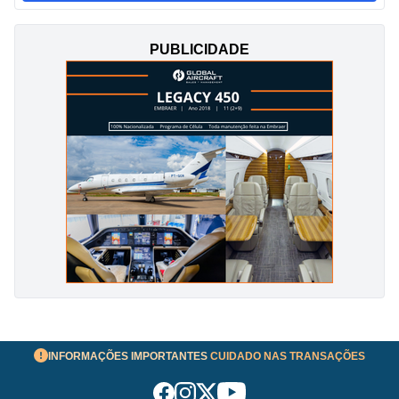
PUBLICIDADE
INFORMAÇÕES IMPORTANTES
CUIDADO NAS TRANSAÇÕES