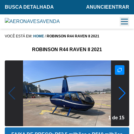
BUSCA DETALHADA
ANUNCIE
ENTRAR
VOCÊ ESTÁ EM:
HOME
/
ROBINSON R44 RAVEN II 2021
ROBINSON R44 RAVEN II 2021
2 de 15