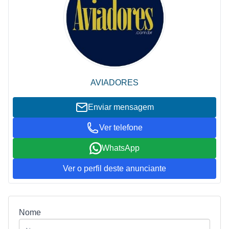
AVIADORES
Enviar mensagem
Ver telefone
WhatsApp
Ver o perfil deste anunciante
Nome