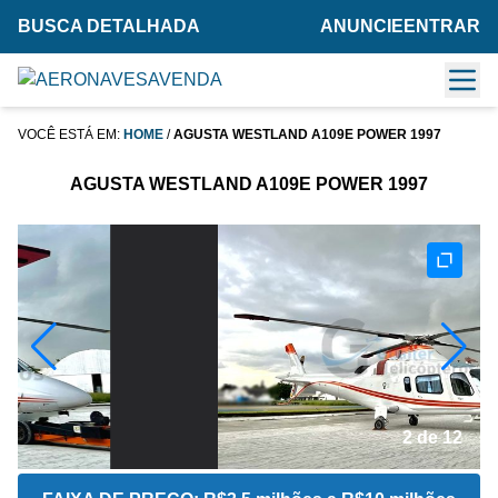
BUSCA DETALHADA
ANUNCIE
ENTRAR
VOCÊ ESTÁ EM:
HOME
/
AGUSTA WESTLAND A109E POWER 1997
AGUSTA WESTLAND A109E POWER 1997
2 de 12