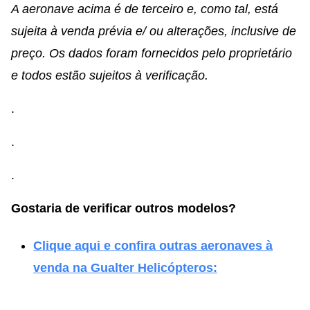
A aeronave acima é de terceiro e, como tal, está
sujeita à venda prévia e/ ou alterações, inclusive de
preço. Os dados foram fornecidos pelo proprietário
e todos estão sujeitos à verificação.
.
.
.
Gostaria de verificar outros modelos?
Clique aqui e confira outras aeronaves à
venda na Gualter Helicópteros: