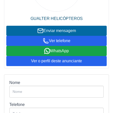
GUALTER HELICÓPTEROS
Enviar mensagem
Ver telefone
WhatsApp
Ver o perfil deste anunciante
Nome
Telefone