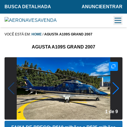
BUSCA DETALHADA
ANUNCIE
ENTRAR
VOCÊ ESTÁ EM:
HOME
/
AGUSTA A109S GRAND 2007
AGUSTA A109S GRAND 2007
2 de 9