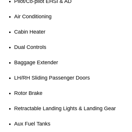
Pilot/Co-pilot EHSI & AD
Air Conditioning
Cabin Heater
Dual Controls
Baggage Extender
LH/RH Sliding Passenger Doors
Rotor Brake
Retractable Landing Lights & Landing Gear
Aux Fuel Tanks