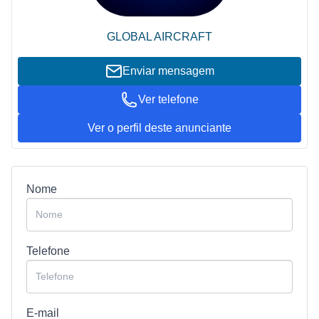
GLOBAL AIRCRAFT
Enviar mensagem
Ver telefone
Ver o perfil deste anunciante
Nome
Telefone
E-mail