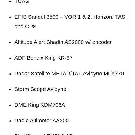
TCAS
EFIS Sandel 3500 – VOR 1 & 2, Horizon, TAS
and GPS
Altitude Alert Shadin AS2000 w/ encoder
ADF Bendix King KR-87
Radar Satellite METAR/TAF Avidyne MLX770
Storm Scope Avidyne
DME King KDM706A
Radio Altimeter AA300