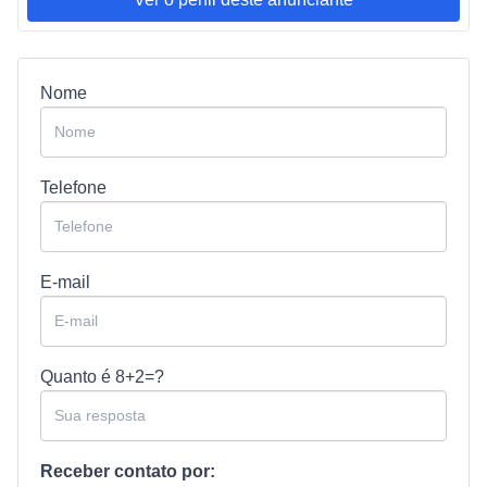
Nome
Telefone
E-mail
Quanto é
8+2=?
Receber contato por: