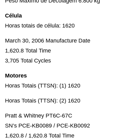
Peso Máximo de Decolagem 6.800 kg
Célula
Horas totais de célula: 1620
March 30, 2006 Manufacture Date
1,620.8 Total Time
3,705 Total Cycles
Motores
Horas Totais (TTSN): (1) 1620
Horas Totais (TTSN): (2) 1620
Pratt & Whitney PT6C-67C
SN’s PCE-KB0089 / PCE-KB0092
1,620.8 / 1,620.8 Total Time