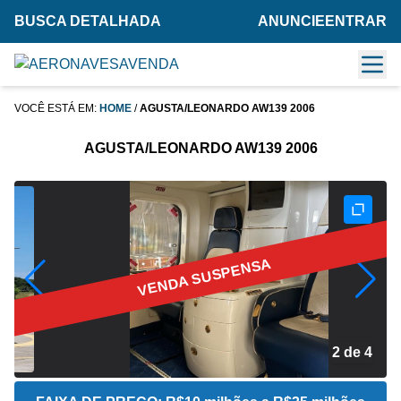
BUSCA DETALHADA
ANUNCIE
ENTRAR
VOCÊ ESTÁ EM:
HOME
/
AGUSTA/LEONARDO AW139 2006
AGUSTA/LEONARDO AW139 2006
VENDA SUSPENSA
2 de 4