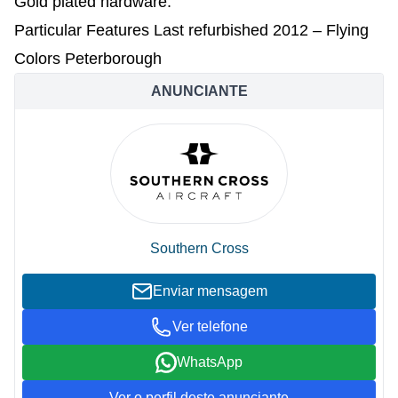
Gold plated hardware.
Particular Features Last refurbished 2012 – Flying
Colors Peterborough
ANUNCIANTE
Southern Cross
Enviar mensagem
Ver telefone
WhatsApp
Ver o perfil deste anunciante