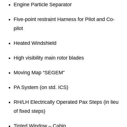
Engine Particle Separator
Five-point restraint Harness for Pilot and Co-
pilot
Heated Windshield
High visibility main rotor blades
Moving Map “SEGEM”
PA System (on std. ICS)
RH/LH Electrically Operated Pax Steps (in lieu
of fixed steps)
Tinted Window – Cabin