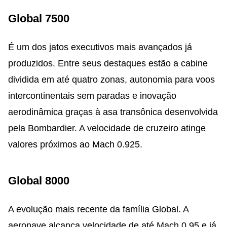
Global 7500
É um dos jatos executivos mais avançados já
produzidos. Entre seus destaques estão a cabine
dividida em até quatro zonas, autonomia para voos
intercontinentais sem paradas e inovação
aerodinâmica graças à asa transônica desenvolvida
pela Bombardier. A velocidade de cruzeiro atinge
valores próximos ao Mach 0.925.
Global 8000
A evolução mais recente da família Global. A
aeronave alcança velocidade de até Mach 0.95 e já