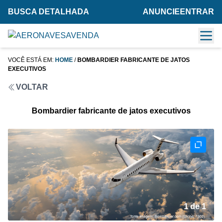
BUSCA DETALHADA
ANUNCIE
ENTRAR
VOCÊ ESTÁ EM:
HOME
/
BOMBARDIER FABRICANTE DE JATOS
EXECUTIVOS
VOLTAR
Bombardier fabricante de jatos executivos
1 de 1