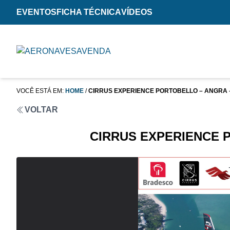
EVENTOS
FICHA TÉCNICA
VÍDEOS
VOCÊ ESTÁ EM:
HOME
/
CIRRUS EXPERIENCE PORTOBELLO – ANGRA –
VOLTAR
CIRRUS EXPERIENCE P