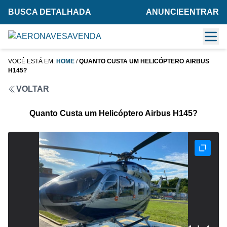
BUSCA DETALHADA
ANUNCIE
ENTRAR
VOCÊ ESTÁ EM:
HOME
/
QUANTO CUSTA UM HELICÓPTERO AIRBUS
H145?
VOLTAR
Quanto Custa um Helicóptero Airbus H145?