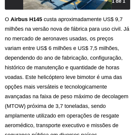
1 de 1
O
Airbus H145
custa aproximadamente US$ 9,7
milhões na versão nova de fábrica para uso civil. Já
no mercado de aeronaves usadas, os preços
variam entre US$ 6 milhões e US$ 7,5 milhões,
dependendo do ano de fabricação, configuração,
histórico de manutenção e quantidade de horas
voadas. Este helicóptero leve bimotor é uma das
opções mais versáteis e tecnologicamente
avançadas na faixa de peso máximo de decolagem
(MTOW) próxima de 3,7 toneladas, sendo
amplamente utilizado em operações de resgate
aeromédico, transporte executivo e missões de
segurança pública em diversos países.