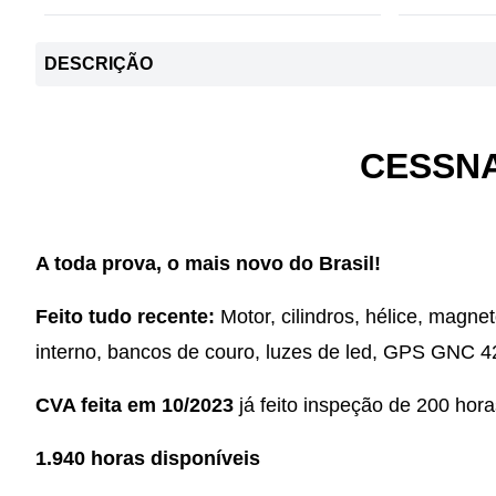
DESCRIÇÃO
CESSNA
A toda prova, o mais novo do Brasil!
Feito tudo recente:
Motor, cilindros, hélice, magne
interno, bancos de couro, luzes de led, GPS GNC 42
CVA feita em 10/2023
já feito inspeção de 200 hora
1.940 horas disponíveis