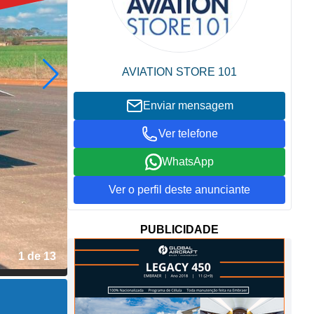
AVIATION STORE 101
Enviar mensagem
Ver telefone
WhatsApp
Ver o perfil deste anunciante
PUBLICIDADE
1 de 13