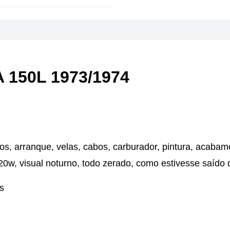
 150L 1973/1974
tos, arranque, velas, cabos, carburador, pintura, acabam
0w, visual noturno, todo zerado, como estivesse saído d
s