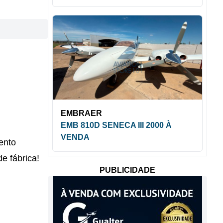
EMBRAER
EMB 810D SENECA III 2000 À
VENDA
ento
e fábrica!
PUBLICIDADE