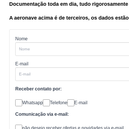
Documentação toda em dia, tudo rigorosamente
A aeronave acima é de terceiros, os dados estão 
Nome
E-mail
Receber contato por:
Whatsapp
Telefone
E-mail
Comunicação via e-mail:
não desejo receber ofertas e novidades via e-mail