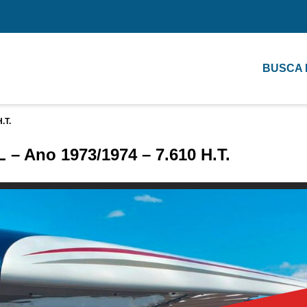
BUSCA
.T.
 – Ano 1973/1974 – 7.610 H.T.