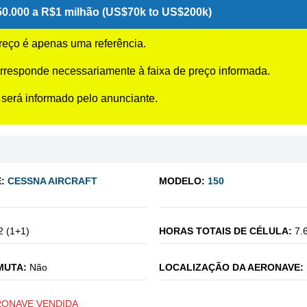
0.000 a R$1 milhão (US$70k to US$200k)
preço é apenas uma referência.
rresponde necessariamente à faixa de preço informada.
 será informado pelo anunciante.
:
CESSNA AIRCRAFT
MODELO:
150
2 (1+1)
HORAS TOTAIS DE CÉLULA:
7.
MUTA:
Não
LOCALIZAÇÃO DA AERONAVE:
RONAVE VENDIDA