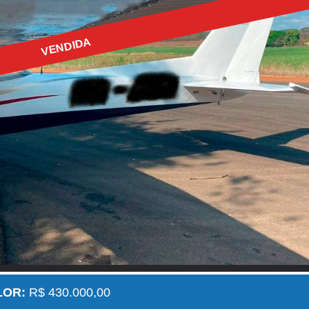
VENDIDA
LOR:
R$ 430.000,00