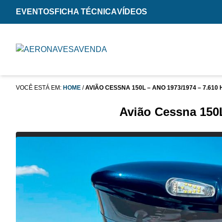
EVENTOS
FICHA TÉCNICA
VÍDEOS
VOCÊ ESTÁ EM:
HOME
/
AVIÃO CESSNA 150L – ANO 1973/1974 – 7.610 H
Avião Cessna 150L