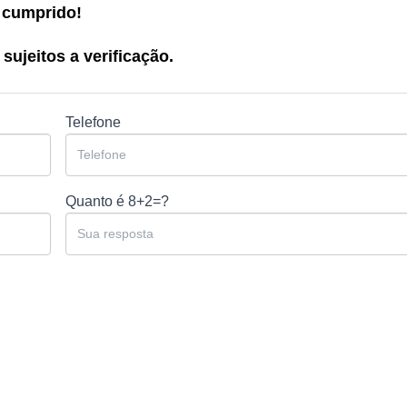
 cumprido!
sujeitos a verificação.
Telefone
Quanto é
8+2=?