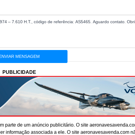
PUBLICIDADE
 parte de um anúncio publicitário. O site aeronavesavenda.c
uer informação associada a ele. O site aeronavesavenda.com n