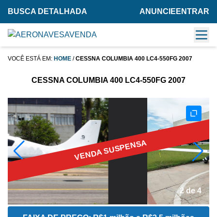
BUSCA DETALHADA
ANUNCIE
ENTRAR
VOCÊ ESTÁ EM:
HOME
/
CESSNA COLUMBIA 400 LC4-550FG 2007
CESSNA COLUMBIA 400 LC4-550FG 2007
VENDA SUSPENSA
2 de 4