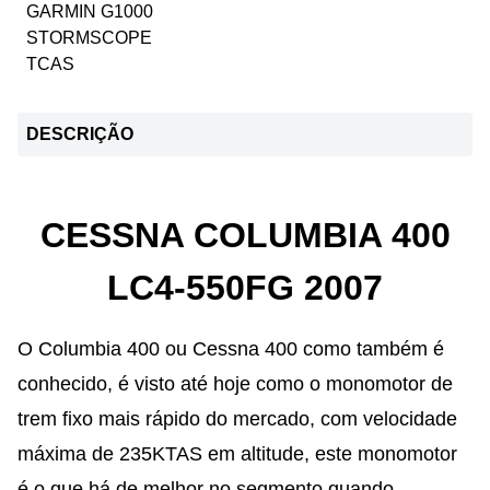
GARMIN G1000
STORMSCOPE
TCAS
DESCRIÇÃO
CESSNA COLUMBIA 400
LC4-550FG 2007
O Columbia 400 ou Cessna 400 como também é
conhecido, é visto até hoje como o monomotor de
trem fixo mais rápido do mercado, com velocidade
máxima de 235KTAS em altitude, este monomotor
é o que há de melhor no segmento quando