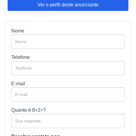
Ver o perfil deste anunciante
Nome
Telefone
E-mail
Quanto é
8+2=?