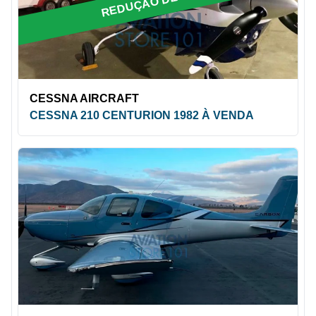
REDUÇÃO DE PREÇO
CESSNA AIRCRAFT
CESSNA 210 CENTURION 1982 À VENDA