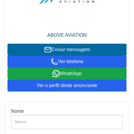
ABOVE AVIATION
Enviar mensagem
Ver telefone
WhatsApp
Ver o perfil deste anunciante
Nome