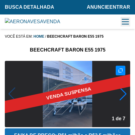
BUSCA DETALHADA
ANUNCIE
ENTRAR
VOCÊ ESTÁ EM:
HOME
/
BEECHCRAFT BARON E55 1975
BEECHCRAFT BARON E55 1975
VENDA SUSPENSA
1 de 7