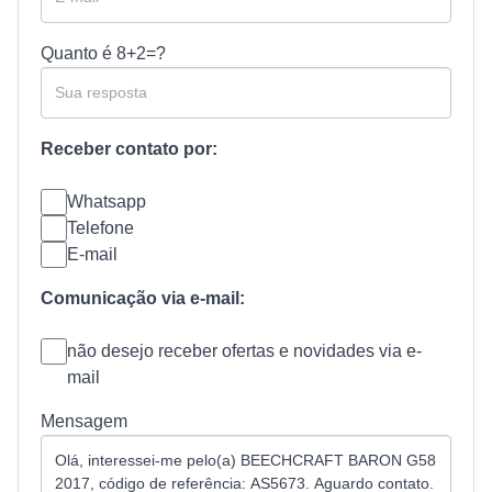
Quanto é
8+2=?
Receber contato por:
Whatsapp
Telefone
E-mail
Comunicação via e-mail:
não desejo receber ofertas e novidades via e-
mail
Mensagem