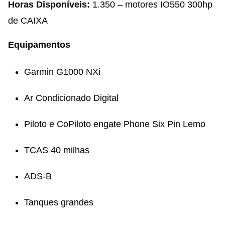
Horas Disponíveis:
1.350 – motores IO550 300hp
de CAIXA
Equipamentos
Garmin G1000 NXi
Ar Condicionado Digital
Piloto e CoPiloto engate Phone Six Pin Lemo
TCAS 40 milhas
ADS-B
Tanques grandes