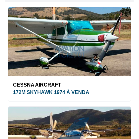
CESSNA AIRCRAFT
172M SKYHAWK 1974 À VENDA