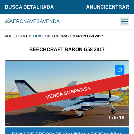
BUSCA DETALHADA
ANUNCIE
ENTRAR
VOCÊ ESTÁ EM:
HOME
/
BEECHCRAFT BARON G58 2017
BEECHCRAFT BARON G58 2017
VENDA SUSPENSA
2 de 18