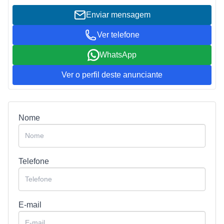
Enviar mensagem
Ver telefone
WhatsApp
Ver o perfil deste anunciante
Nome
Telefone
E-mail