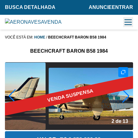
BUSCA DETALHADA
ANUNCIE
ENTRAR
VOCÊ ESTÁ EM:
HOME
/
BEECHCRAFT BARON B58 1984
BEECHCRAFT BARON B58 1984
VENDA SUSPENSA
2 de 13