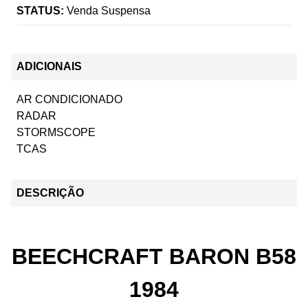
STATUS:
Venda Suspensa
ADICIONAIS
AR CONDICIONADO
RADAR
STORMSCOPE
TCAS
DESCRIÇÃO
BEECHCRAFT BARON B58
1984