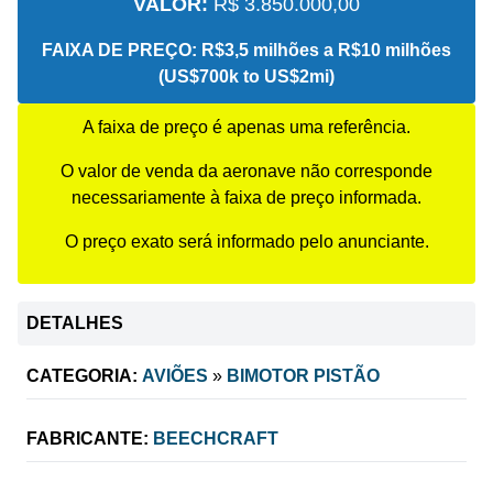
VALOR:
R$ 3.850.000,00
FAIXA DE PREÇO:
R$3,5 milhões a R$10 milhões
(US$700k to US$2mi)
A faixa de preço é apenas uma referência.
O valor de venda da aeronave não corresponde
necessariamente à faixa de preço informada.
O preço exato será informado pelo anunciante.
DETALHES
CATEGORIA:
AVIÕES
»
BIMOTOR PISTÃO
FABRICANTE:
BEECHCRAFT