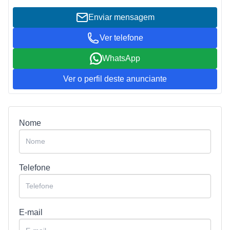
Enviar mensagem
Ver telefone
WhatsApp
Ver o perfil deste anunciante
Nome
Telefone
E-mail