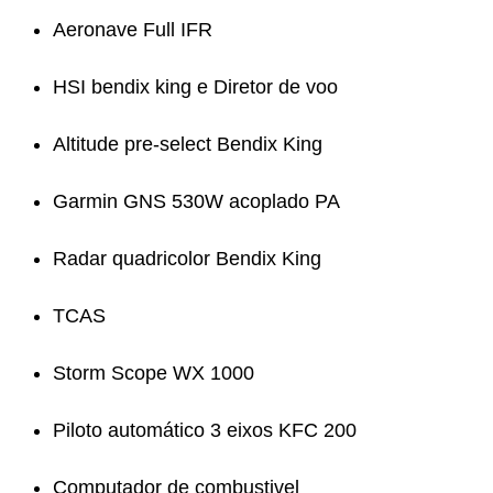
Aeronave Full IFR
HSI bendix king e Diretor de voo
Altitude pre-select Bendix King
Garmin GNS 530W acoplado PA
Radar quadricolor Bendix King
TCAS
Storm Scope WX 1000
Piloto automático 3 eixos KFC 200
Computador de combustivel