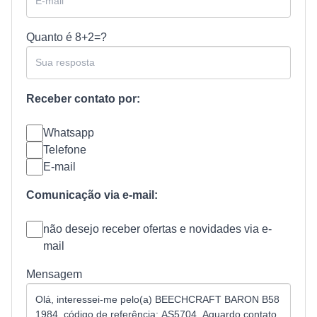
Quanto é
8+2=?
Receber contato por:
Whatsapp
Telefone
E-mail
Comunicação via e-mail:
não desejo receber ofertas e novidades via e-
mail
Mensagem