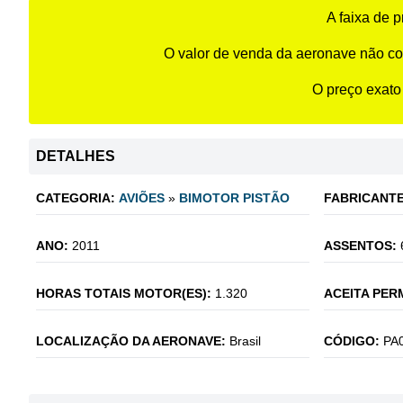
A faixa de 
O valor de venda da aeronave não co
O preço exato
DETALHES
CATEGORIA:
AVIÕES
»
BIMOTOR PISTÃO
FABRICANTE
ANO:
2011
ASSENTOS:
HORAS TOTAIS MOTOR(ES):
1.320
ACEITA PER
LOCALIZAÇÃO DA AERONAVE:
Brasil
CÓDIGO:
PA