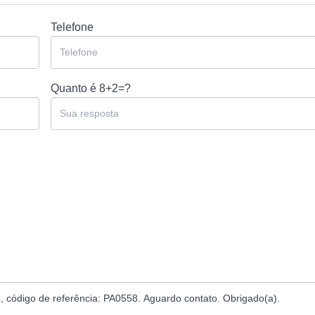
Telefone
Quanto é
8+2=?