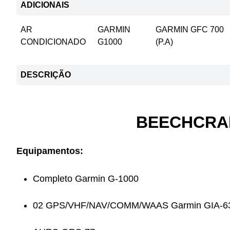
ADICIONAIS
AR
GARMIN
GARMIN GFC 700
CONDICIONADO
G1000
(P.A)
DESCRIÇÃO
BEECHCRAF
Equipamentos:
Completo Garmin G-1000
02 GPS/VHF/NAV/COMM/WAAS Garmin GIA-