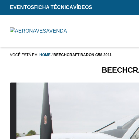
EVENTOS
FICHA TÉCNICA
VÍDEOS
VOCÊ ESTÁ EM:
HOME
/
BEECHCRAFT BARON G58 2011
BEECHCRA