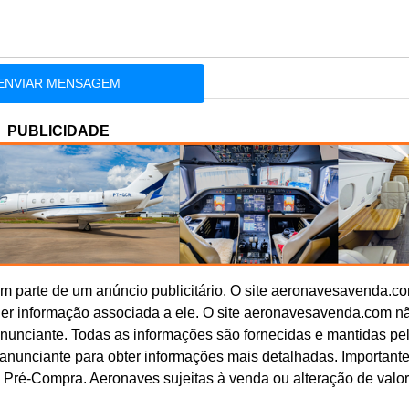
PUBLICIDADE
 parte de um anúncio publicitário. O site aeronavesavenda.c
uer informação associada a ele. O site aeronavesavenda.com n
anunciante. Todas as informações são fornecidas e mantidas pe
o anunciante para obter informações mais detalhadas. Important
 Pré-Compra. Aeronaves sujeitas à venda ou alteração de valo