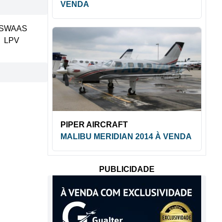
VENDA
S
WAAS
LPV
PIPER AIRCRAFT
MALIBU MERIDIAN 2014 À VENDA
PUBLICIDADE