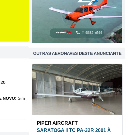
OUTRAS AERONAVES DESTE ANUNCIANTE
320
E NOVO:
Sim
PIPER AIRCRAFT
SARATOGA II TC PA-32R 2001 À