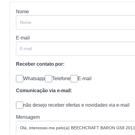
Nome
E-mail
Receber contato por:
Whatsapp
Telefone
E-mail
Comunicação via e-mail:
não desejo receber ofertas e novidades via e-mail
Mensagem