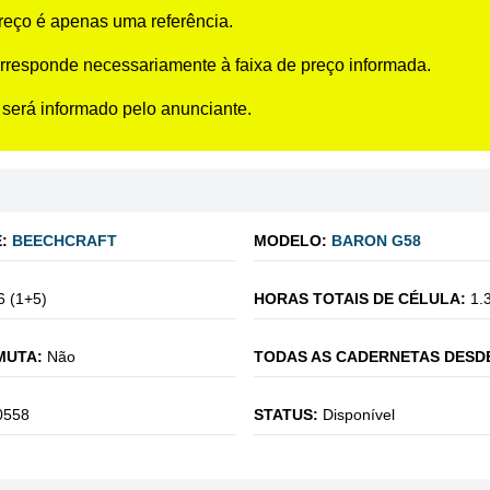
preço é apenas uma referência.
rresponde necessariamente à faixa de preço informada.
 será informado pelo anunciante.
:
BEECHCRAFT
MODELO:
BARON G58
6 (1+5)
HORAS TOTAIS DE CÉLULA:
1.
MUTA:
Não
TODAS AS CADERNETAS DESD
0558
STATUS:
Disponível