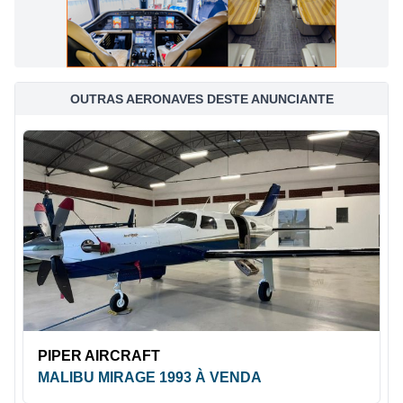
OUTRAS AERONAVES DESTE ANUNCIANTE
PIPER AIRCRAFT
MALIBU MIRAGE 1993 À VENDA