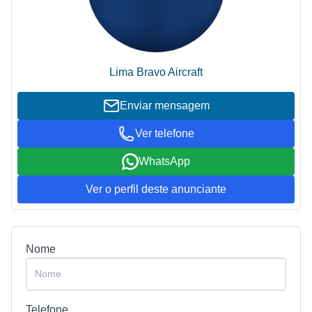
Lima Bravo Aircraft
Enviar mensagem
Ver telefone
WhatsApp
Ver o perfil deste anunciante
Nome
Telefone