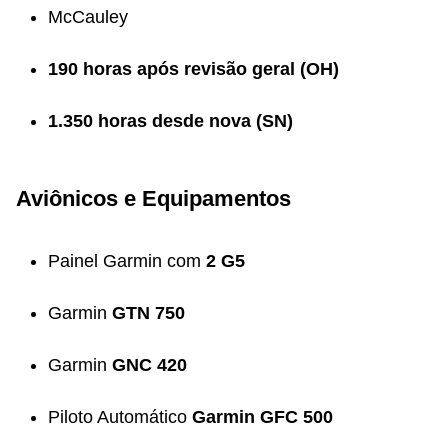
McCauley
190 horas após revisão geral (OH)
1.350 horas desde nova (SN)
Aviônicos e Equipamentos
Painel Garmin com
2 G5
Garmin
GTN 750
Garmin
GNC 420
Piloto Automático
Garmin GFC 500