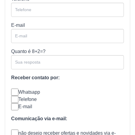
E-mail
Quanto é
8+2=?
Receber contato por:
Whatsapp
Telefone
E-mail
Comunicação via e-mail:
não desejo receber ofertas e novidades via e-