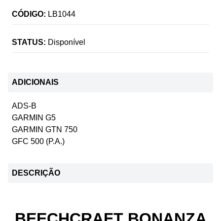
CÓDIGO:
LB1044
STATUS:
Disponível
ADICIONAIS
ADS-B
GARMIN G5
GARMIN GTN 750
GFC 500 (P.A.)
DESCRIÇÃO
BEECHCRAFT BONANZA