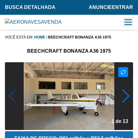
BUSCA DETALHADA
ANUNCIE
ENTRAR
VOCÊ ESTÁ EM:
HOME
/
BEECHCRAFT BONANZA A36 1975
BEECHCRAFT BONANZA A36 1975
2 de 13