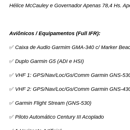
Hélice McCauley e Governador Apenas 78,4 Hs. Ap
Aviônicos / Equipamentos (Full IFR):
✅
Caixa de Audio Garmim GMA-340
c/ Marker Bea
✅
Duplo Garmin G5 (ADI e HSI)
✅
VHF 1: GPS/Nav/Loc/Gs/Comm Garmin GNS-53
✅
VHF 2: GPS/Nav/Loc/Gs/Comm Garmin GNS-43
✅
Garmin Flight Stream (GNS-530)
✅
Piloto Automático Century III Acoplado