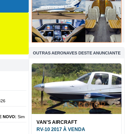
OUTRAS AERONAVES DESTE ANUNCIANTE
326
E NOVO:
Sim
VAN'S AIRCRAFT
RV-10 2017 À VENDA