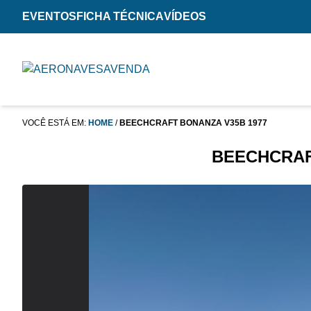
EVENTOS
FICHA TÉCNICA
VÍDEOS
VOCÊ ESTÁ EM:
HOME
/
BEECHCRAFT BONANZA V35B 1977
BEECHCRAF