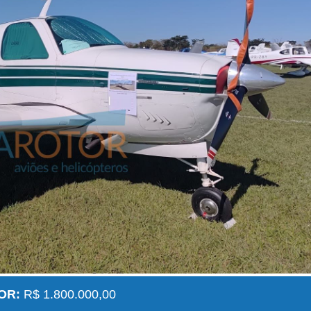
OR:
R$ 1.800.000,00