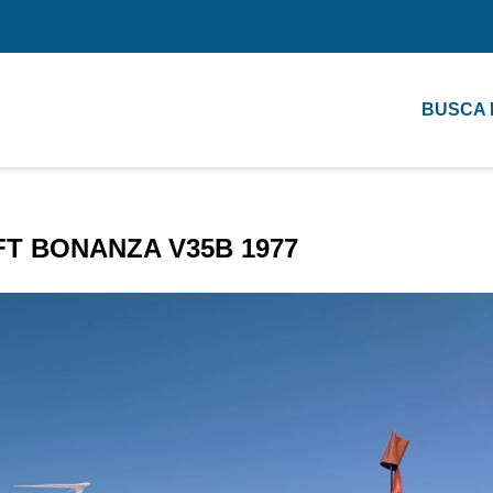
BUSCA
T BONANZA V35B 1977