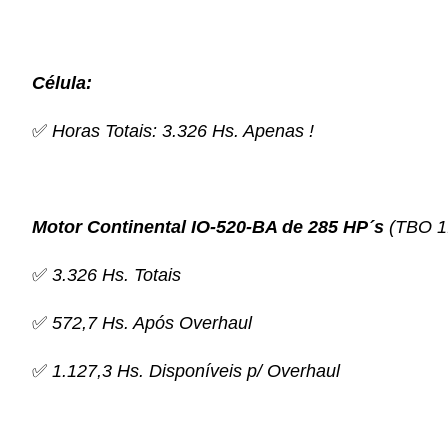
Célula:
✅
Horas Totais: 3.326 Hs. Apenas !
Motor Continental IO-520-BA de 285 HP´s
(TBO 1
✅
3.326 Hs. Totais
✅
572,7 Hs. Após Overhaul
✅
1.127,3 Hs. Disponíveis p/ Overhaul