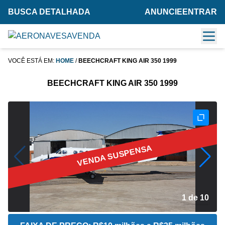
BUSCA DETALHADA
ANUNCIE
ENTRAR
VOCÊ ESTÁ EM:
HOME
/
BEECHCRAFT KING AIR 350 1999
BEECHCRAFT KING AIR 350 1999
VENDA SUSPENSA
2 de 10