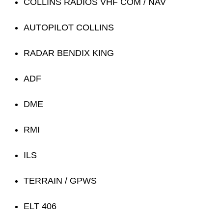
COLLINS RADIOS VHF COM / NAV
AUTOPILOT COLLINS
RADAR BENDIX KING
ADF
DME
RMI
ILS
TERRAIN / GPWS
ELT 406