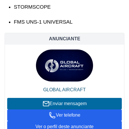
STORMSCOPE
FMS UNS-1 UNIVERSAL
ANUNCIANTE
GLOBAL AIRCRAFT
Enviar mensagem
Ver telefone
Ver o perfil deste anunciante