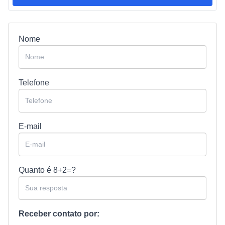
Nome
Telefone
E-mail
Quanto é
8+2=?
Receber contato por: