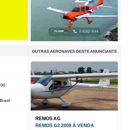
OUTRAS AERONAVES DESTE ANUNCIANTE
400
Brasil
REMOS AG
REMOS G3 2008 À VENDA