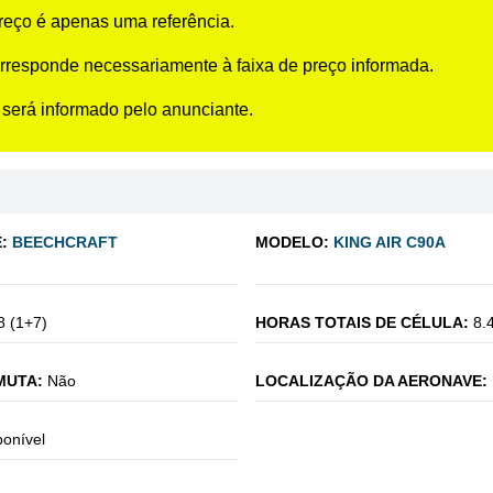
preço é apenas uma referência.
rresponde necessariamente à faixa de preço informada.
 será informado pelo anunciante.
:
BEECHCRAFT
MODELO:
KING AIR C90A
8 (1+7)
HORAS TOTAIS DE CÉLULA:
8.
MUTA:
Não
LOCALIZAÇÃO DA AERONAVE:
ponível