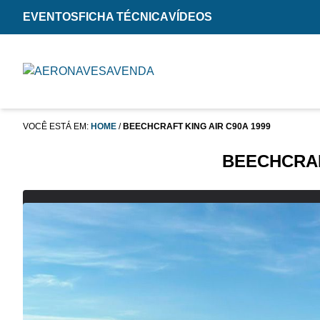
EVENTOS
FICHA TÉCNICA
VÍDEOS
VOCÊ ESTÁ EM:
HOME
/
BEECHCRAFT KING AIR C90A 1999
BEECHCRAF