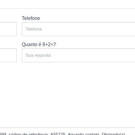
Telefone
Quanto é
8+2=?