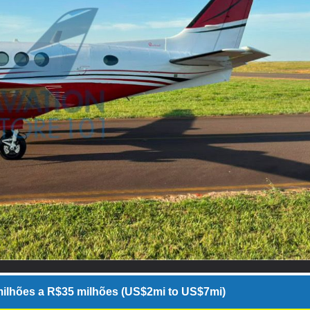
ilhões a R$35 milhões (US$2mi to US$7mi)