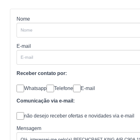
Nome
E-mail
Receber contato por:
Whatsapp
Telefone
E-mail
Comunicação via e-mail:
não desejo receber ofertas e novidades via e-mail
Mensagem