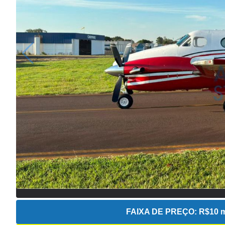
FAIXA DE PREÇO:
R$10 m