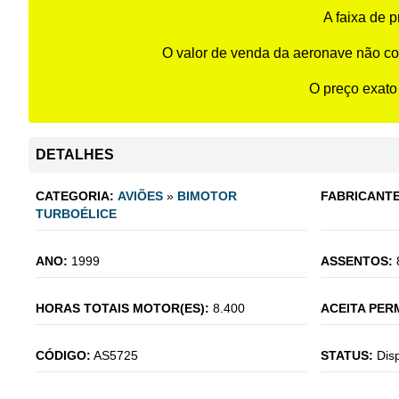
A faixa de 
O valor de venda da aeronave não co
O preço exato
DETALHES
CATEGORIA:
AVIÕES
»
BIMOTOR
FABRICANTE
TURBOÉLICE
ANO:
1999
ASSENTOS:
HORAS TOTAIS MOTOR(ES):
8.400
ACEITA PER
CÓDIGO:
AS5725
STATUS:
Dis