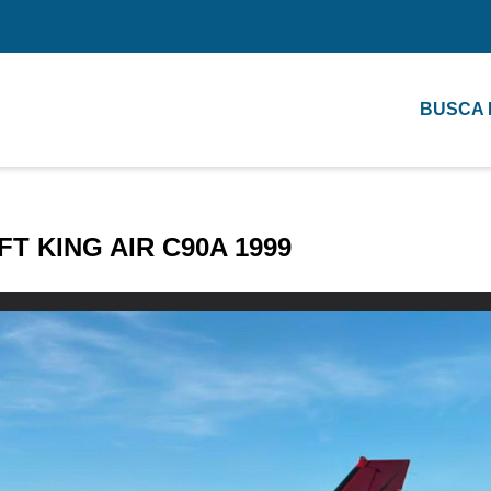
BUSCA
T KING AIR C90A 1999