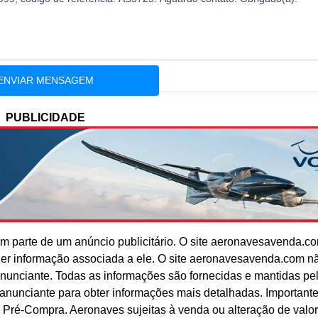
PUBLICIDADE
 parte de um anúncio publicitário. O site aeronavesavenda.c
uer informação associada a ele. O site aeronavesavenda.com n
anunciante. Todas as informações são fornecidas e mantidas pe
o anunciante para obter informações mais detalhadas. Important
 Pré-Compra. Aeronaves sujeitas à venda ou alteração de valo