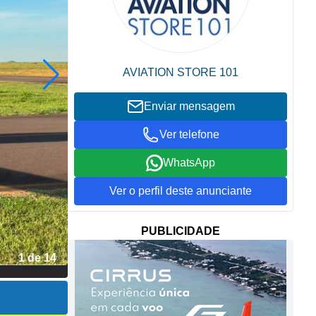
AVIATION STORE 101
Enviar mensagem
Ver telefone
WhatsApp
Ver o perfil deste anunciante
PUBLICIDADE
2 de 14