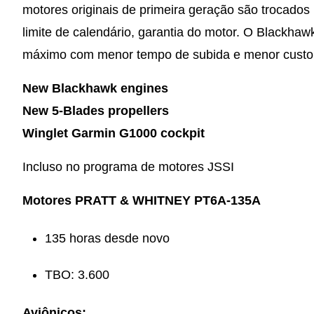
motores originais de primeira geração são trocado
limite de calendário, garantia do motor. O Blackh
máximo com menor tempo de subida e menor custo 
New Blackhawk engines
New 5-Blades propellers
Winglet Garmin G1000 cockpit
Incluso no programa de motores JSSI
Motores PRATT & WHITNEY PT6A-135A
135 horas desde novo
TBO: 3.600
Aviônicos: