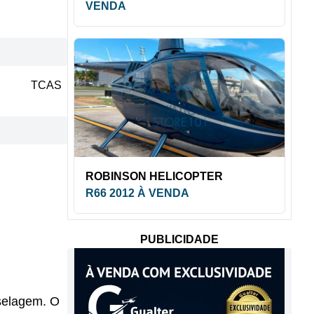
VENDA
TCAS
ROBINSON HELICOPTER
R66 2012 À VENDA
PUBLICIDADE
uselagem. O