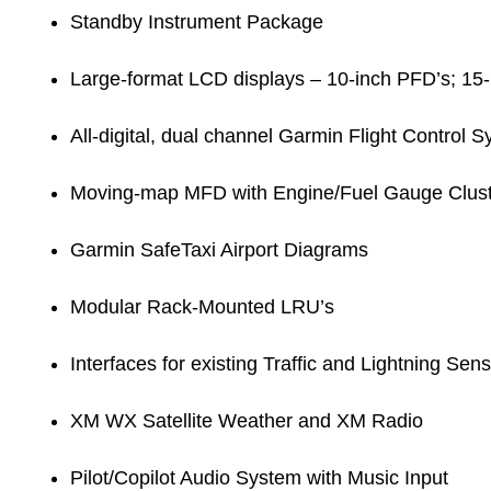
Standby Instrument Package
Large-format LCD displays – 10-inch PFD’s; 15
All-digital, dual channel Garmin Flight Control 
Moving-map MFD with Engine/Fuel Gauge Clus
Garmin SafeTaxi Airport Diagrams
Modular Rack-Mounted LRU’s
Interfaces for existing Traffic and Lightning Sen
XM WX Satellite Weather and XM Radio
Pilot/Copilot Audio System with Music Input