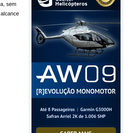
ca, sem
 alcance