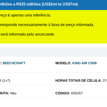
ilhões a R$35 milhões (US$2mi to US$7mi)
preço é apenas uma referência.
rresponde necessariamente à faixa de preço informada.
 será informado pelo anunciante.
:
BEECHCRAFT
MODELO:
KING AIR C90B
8 (1+7)
HORAS TOTAIS DE CÉLULA:
37
MUTA:
Não
CÓDIGO:
AS5357