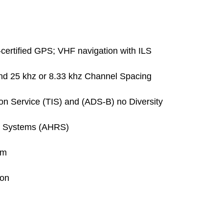
certified GPS; VHF navigation with ILS
nd 25 khz or 8.33 khz Channel Spacing
on Service (TIS) and (ADS-B) no Diversity
ce Systems (AHRS)
em
ion