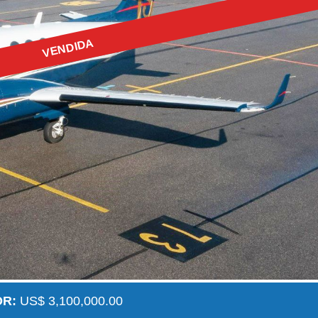
VENDIDA
OR:
US$ 3,100,000.00