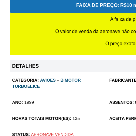
FAIXA DE PREÇO:
R$10 m
A faixa de 
O valor de venda da aeronave não co
O preço exato
DETALHES
CATEGORIA:
AVIÕES
»
BIMOTOR
FABRICANTE
TURBOÉLICE
ANO:
1999
ASSENTOS:
HORAS TOTAIS MOTOR(ES):
135
ACEITA PER
STATUS:
AERONAVE VENDIDA