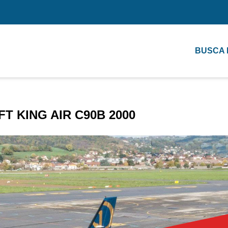
BUSCA
T KING AIR C90B 2000