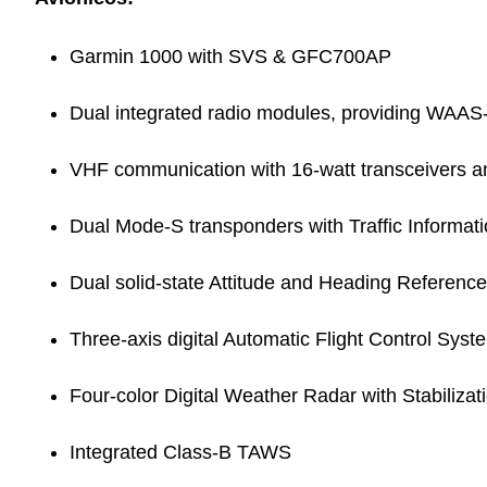
Garmin 1000 with SVS & GFC700AP
Dual integrated radio modules, providing WAAS-
VHF communication with 16-watt transceivers a
Dual Mode-S transponders with Traffic Informati
Dual solid-state Attitude and Heading Referen
Three-axis digital Automatic Flight Control Syst
Four-color Digital Weather Radar with Stabilizat
Integrated Class-B TAWS