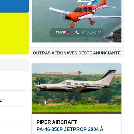
OUTRAS AERONAVES DESTE ANUNCIANTE
41
PIPER AIRCRAFT
PA-46-350P JETPROP 2004 À