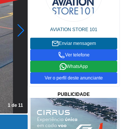
AVIATION STORE 101
Enviar mensagem
Ver telefone
WhatsApp
Ver o perfil deste anunciante
PUBLICIDADE
2 de 11