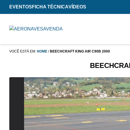
EVENTOS
FICHA TÉCNICA
VÍDEOS
VOCÊ ESTÁ EM:
HOME
/
BEECHCRAFT KING AIR C90B 2000
BEECHCRAF