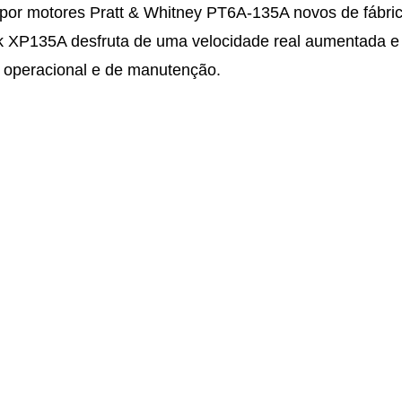
s por motores Pratt & Whitney PT6A-135A novos de fábri
awk XP135A desfruta de uma velocidade real aumentada e
operacional e de manutenção.