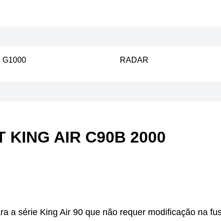
 G1000
RADAR
KING AIR C90B 2000
 a série King Air 90 que não requer modificação na f