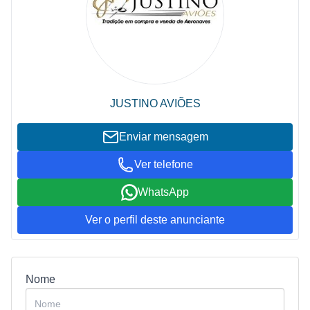
JUSTINO AVIÕES
Enviar mensagem
Ver telefone
WhatsApp
Ver o perfil deste anunciante
Nome