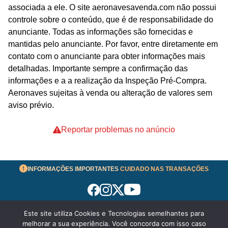
associada a ele. O site aeronavesavenda.com não possui
controle sobre o conteúdo, que é de responsabilidade do
anunciante. Todas as informações são fornecidas e
mantidas pelo anunciante. Por favor, entre diretamente em
contato com o anunciante para obter informações mais
detalhadas. Importante sempre a confirmação das
informações e a a realização da Inspeção Pré-Compra.
Aeronaves sujeitas à venda ou alteração de valores sem
aviso prévio.
Reportar problemas no anúncio
INFORMAÇÕES IMPORTANTES
CUIDADO NAS TRANSAÇÕES
Este site utiliza Cookies e Tecnologias semelhantes para
Termos de Uso
melhorar a sua experiência. Você concorda com isso caso