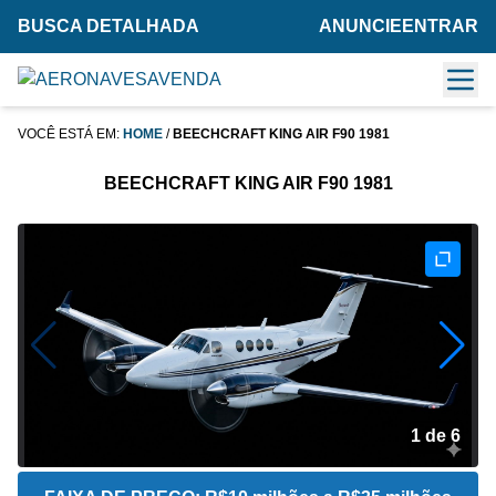
BUSCA DETALHADA
ANUNCIE
ENTRAR
VOCÊ ESTÁ EM:
HOME
/
BEECHCRAFT KING AIR F90 1981
BEECHCRAFT KING AIR F90 1981
2 de 6