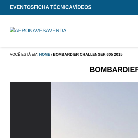
EVENTOS
FICHA TÉCNICA
VÍDEOS
VOCÊ ESTÁ EM:
HOME
/
BOMBARDIER CHALLENGER 605 2015
BOMBARDIER