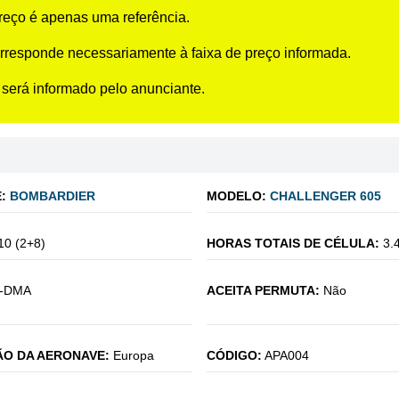
preço é apenas uma referência.
rresponde necessariamente à faixa de preço informada.
 será informado pelo anunciante.
:
BOMBARDIER
MODELO:
CHALLENGER 605
10 (2+8)
HORAS TOTAIS DE CÉLULA:
3.
-DMA
ACEITA PERMUTA:
Não
O DA AERONAVE:
Europa
CÓDIGO:
APA004