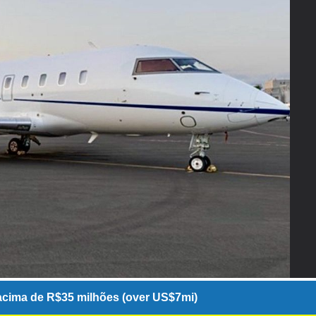
cima de R$35 milhões (over US$7mi)