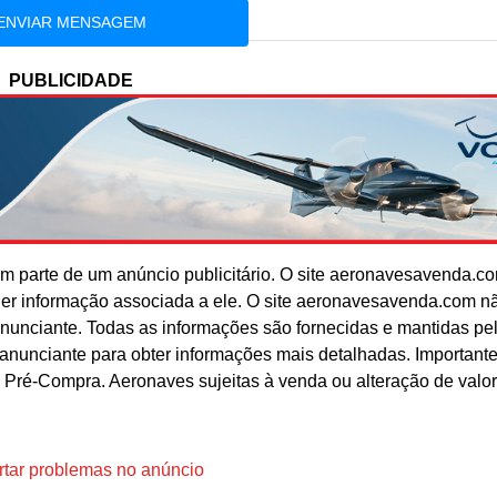
PUBLICIDADE
 parte de um anúncio publicitário. O site aeronavesavenda.c
uer informação associada a ele. O site aeronavesavenda.com n
anunciante. Todas as informações são fornecidas e mantidas pe
o anunciante para obter informações mais detalhadas. Important
 Pré-Compra. Aeronaves sujeitas à venda ou alteração de valo
tar problemas no anúncio