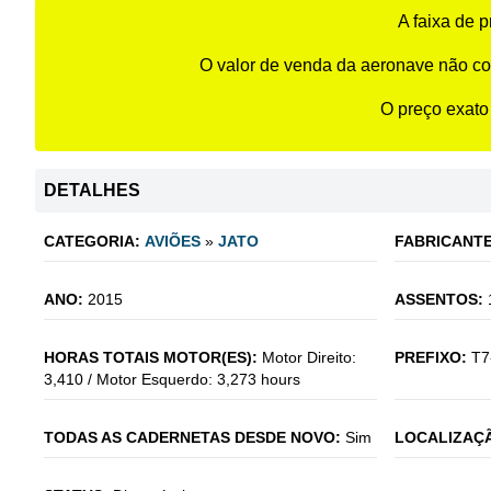
A faixa de 
O valor de venda da aeronave não co
O preço exato
DETALHES
CATEGORIA:
AVIÕES
»
JATO
FABRICANTE
ANO:
2015
ASSENTOS:
HORAS TOTAIS MOTOR(ES):
Motor Direito:
PREFIXO:
T7
3,410 / Motor Esquerdo: 3,273 hours
TODAS AS CADERNETAS DESDE NOVO:
Sim
LOCALIZAÇÃ