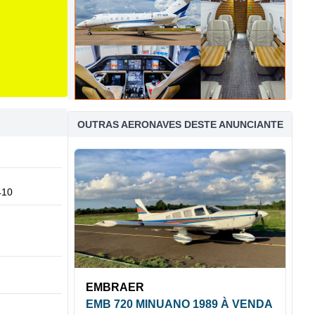
OUTRAS AERONAVES DESTE ANUNCIANTE
410
EMBRAER
EMB 720 MINUANO 1989 À VENDA