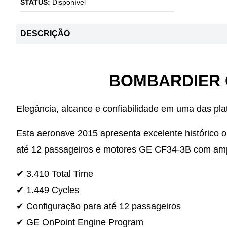
STATUS:
Disponível
DESCRIÇÃO
BOMBARDIER 
Elegância, alcance e confiabilidade em uma das pl
Esta aeronave 2015 apresenta excelente histórico o
até 12 passageiros e motores GE CF34-3B com amp
✔ 3.410 Total Time
✔ 1.449 Cycles
✔ Configuração para até 12 passageiros
✔ GE OnPoint Engine Program