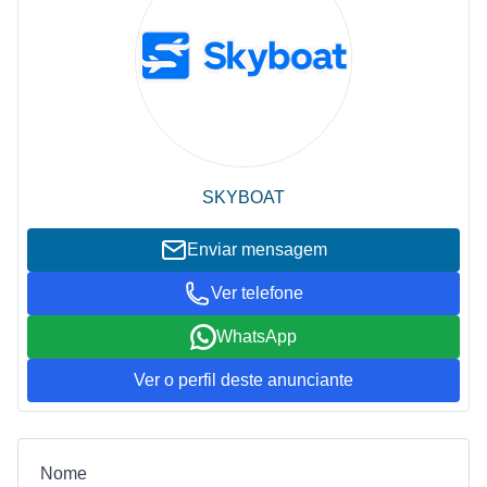
SKYBOAT
Enviar mensagem
Ver telefone
WhatsApp
Ver o perfil deste anunciante
Nome