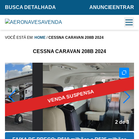
BUSCA DETALHADA
ANUNCIE
ENTRAR
VOCÊ ESTÁ EM:
HOME
/
CESSNA CARAVAN 208B 2024
CESSNA CARAVAN 208B 2024
VENDA SUSPENSA
2 de 3