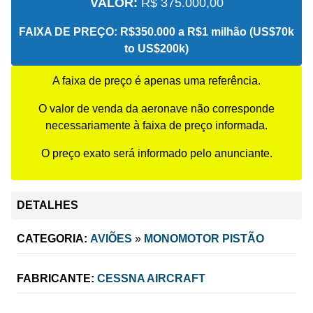
VALOR:
R$ 375.000,00
FAIXA DE PREÇO:
R$350.000 a R$1 milhão (US$70k
to US$200k)
A faixa de preço é apenas uma referência.
O valor de venda da aeronave não corresponde
necessariamente à faixa de preço informada.
O preço exato será informado pelo anunciante.
DETALHES
CATEGORIA:
AVIÕES
»
MONOMOTOR PISTÃO
FABRICANTE:
CESSNA AIRCRAFT