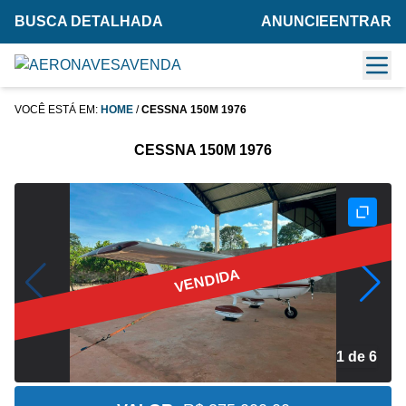
BUSCA DETALHADA
ANUNCIE
ENTRAR
VOCÊ ESTÁ EM:
HOME
/
CESSNA 150M 1976
CESSNA 150M 1976
VENDIDA
2 de 6