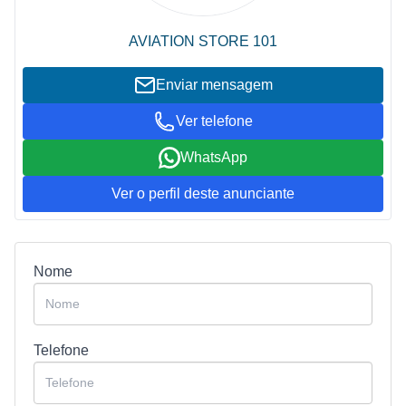
AVIATION STORE 101
Enviar mensagem
Ver telefone
WhatsApp
Ver o perfil deste anunciante
Nome
Telefone