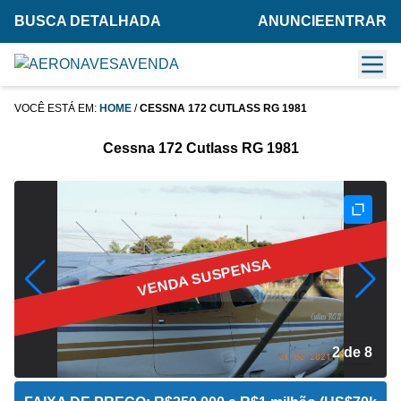
BUSCA DETALHADA
ANUNCIE
ENTRAR
VOCÊ ESTÁ EM:
HOME
/
CESSNA 172 CUTLASS RG 1981
Cessna 172 Cutlass RG 1981
VENDA SUSPENSA
2 de 8