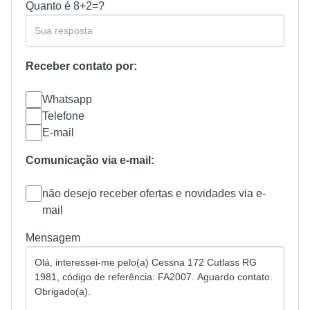
Quanto é
8+2=?
Receber contato por:
Whatsapp
Telefone
E-mail
Comunicação via e-mail:
não desejo receber ofertas e novidades via e-
mail
Mensagem