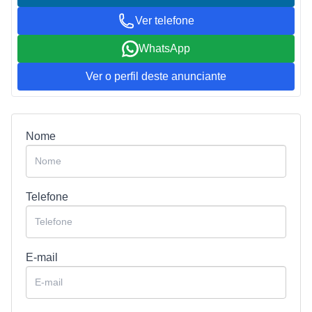
Ver telefone
WhatsApp
Ver o perfil deste anunciante
Nome
Telefone
E-mail