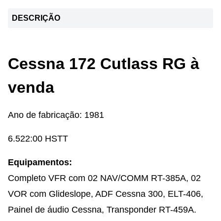
DESCRIÇÃO
Cessna 172 Cutlass RG à
venda
Ano de fabricação: 1981
6.522:00 HSTT
Equipamentos:
Completo VFR com 02 NAV/COMM RT-385A, 02
VOR com Glideslope, ADF Cessna 300, ELT-406,
Painel de áudio Cessna, Transponder RT-459A.