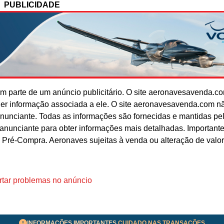
PUBLICIDADE
 parte de um anúncio publicitário. O site aeronavesavenda.c
uer informação associada a ele. O site aeronavesavenda.com n
anunciante. Todas as informações são fornecidas e mantidas pe
o anunciante para obter informações mais detalhadas. Important
 Pré-Compra. Aeronaves sujeitas à venda ou alteração de valo
tar problemas no anúncio
INFORMAÇÕES IMPORTANTES
CUIDADO NAS TRANSAÇÕES