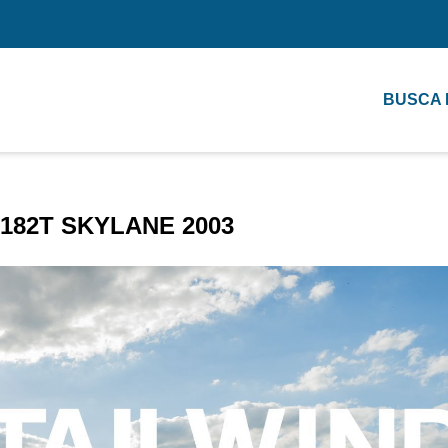
BUSCA
182T SKYLANE 2003