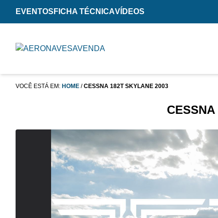
EVENTOS
FICHA TÉCNICA
VÍDEOS
VOCÊ ESTÁ EM:
HOME
/
CESSNA 182T SKYLANE 2003
CESSNA 