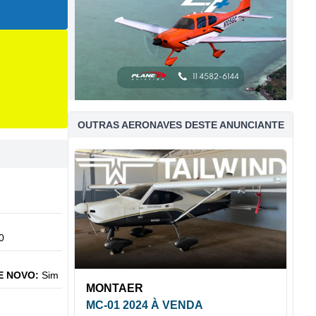
OUTRAS AERONAVES DESTE ANUNCIANTE
0
E NOVO:
Sim
MONTAER
MC-01 2024 À VENDA