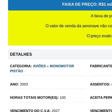
FAIXA DE PREÇO:
R$1 mil
A faixa de 
O valor de venda da aeronave não co
O preço exato
DETALHES
CATEGORIA:
AVIÕES
»
MONOMOTOR
FABRICANTE
PISTÃO
ANO:
2003
ASSENTOS:
HORAS TOTAIS MOTOR(ES):
100
ACEITA PER
VENCIMENTO DO C.V.A:
2027
VENCIMENTO