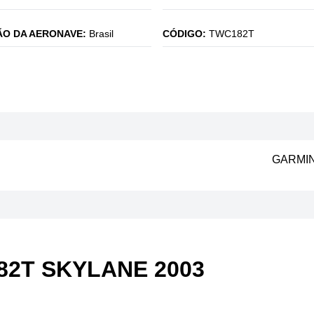
O DA AERONAVE:
Brasil
CÓDIGO:
TWC182T
GARMIN
82T SKYLANE 2003