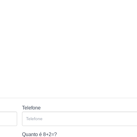
Telefone
Quanto é
8+2=?